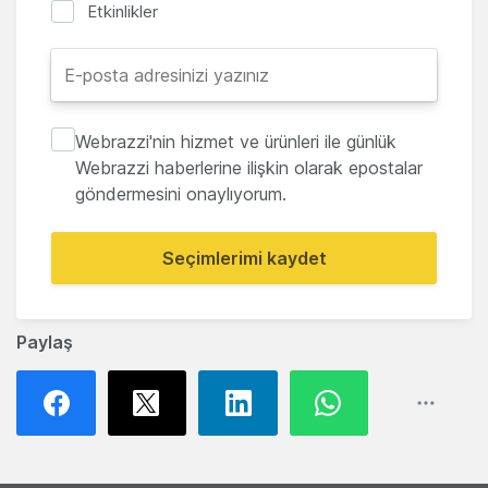
Etkinlikler
Webrazzi'nin hizmet ve ürünleri ile günlük
Webrazzi haberlerine ilişkin olarak epostalar
göndermesini onaylıyorum.
Seçimlerimi kaydet
Paylaş