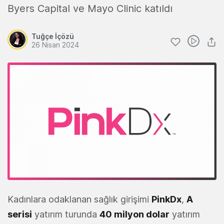
Byers Capital ve Mayo Clinic katıldı
Tuğçe İçözü
26 Nisan 2024
Kadınlara odaklanan sağlık girişimi
PinkDx
,
A
serisi
yatırım turunda
40 milyon dolar
yatırım