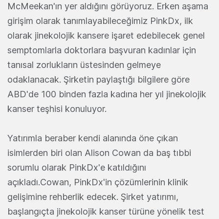
McMeekan'ın yer aldığını görüyoruz. Erken aşama
girişim olarak tanımlayabileceğimiz PinkDx, ilk
olarak jinekolojik kansere işaret edebilecek genel
semptomlarla doktorlara başvuran kadınlar için
tanısal zorlukların üstesinden gelmeye
odaklanacak. Şirketin paylaştığı bilgilere göre
ABD'de 100 binden fazla kadına her yıl jinekolojik
kanser teşhisi konuluyor.
Yatırımla beraber kendi alanında öne çıkan
isimlerden biri olan Alison Cowan da baş tıbbi
sorumlu olarak PinkDx'e katıldığını
açıkladı.Cowan, PinkDx'in çözümlerinin klinik
gelişimine rehberlik edecek. Şirket yatırımı,
başlangıçta jinekolojik kanser türüne yönelik test