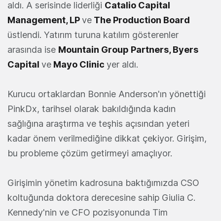
aldı. A serisinde liderliği
Catalio Capital
Management
,
LP
ve
The Production Board
üstlendi. Yatırım turuna katılım gösterenler
arasında ise
Mountain Group Partners
,
Byers
Capital
ve
Mayo Clinic
yer aldı.
Kurucu ortaklardan Bonnie Anderson'ın yönettiği
PinkDx, tarihsel olarak bakıldığında kadın
sağlığına araştırma ve teşhis açısından yeteri
kadar önem verilmediğine dikkat çekiyor. Girişim,
bu probleme çözüm getirmeyi amaçlıyor.
Girişimin yönetim kadrosuna baktığımızda CSO
koltuğunda doktora derecesine sahip Giulia C.
Kennedy'nin ve CFO pozisyonunda Tim