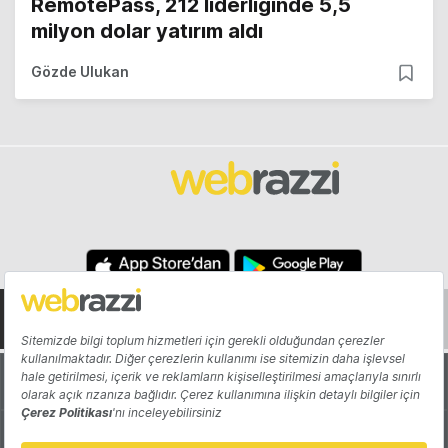
RemotePass, 212 liderliğinde 5,5
milyon dolar yatırım aldı
Gözde Ulukan
Hakkında
Yazarlar
Katkıda Bulun
Reklam