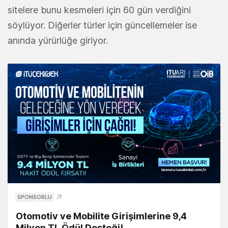
sitelere bunu kesmeleri için 60 gün verdiğini
söylüyor. Diğerler türler için güncellemeler ise
anında yürürlüğe giriyor.
SPONSORLU
Otomotiv ve Mobilite Girişimlerine 9,4
Milyon TL Ödül Desteği!