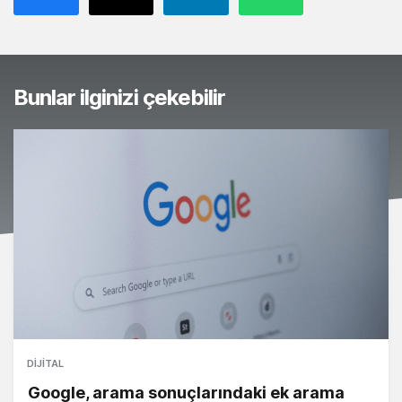
Bunlar ilginizi çekebilir
DIJITAL
Google, arama sonuçlarındaki ek arama