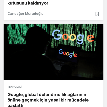
kutusunu kaldırıyor
Candeğer Muradoğlu
TEKNOLOJI
Google, global dolandırıcılık ağlarının
önüne geçmek için yasal bir mücadele
başlattı