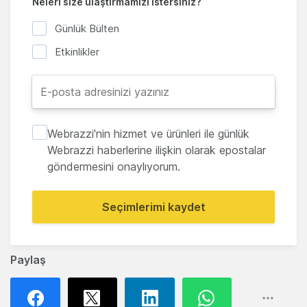
Neleri size ulaştırmamızı istersiniz?
Günlük Bülten
Etkinlikler
Webrazzi'nin hizmet ve ürünleri ile günlük
Webrazzi haberlerine ilişkin olarak epostalar
göndermesini onaylıyorum.
Seçimlerimi kaydet
Paylaş