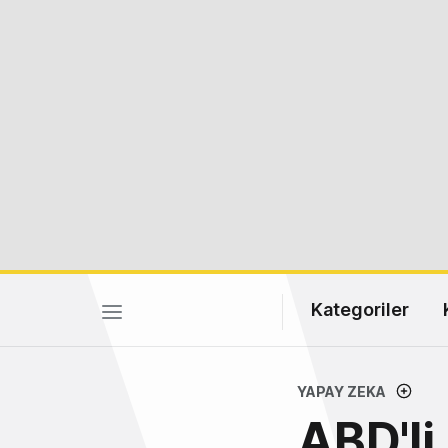
Kategoriler
YAPAY ZEKA
ABD'li