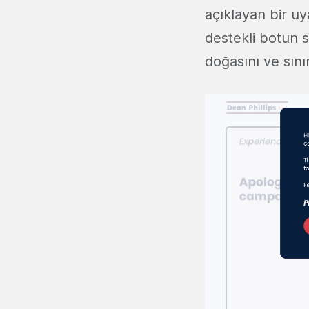
açıklayan bir u
destekli botun s
doğasını ve sın