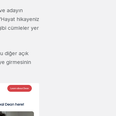
ve adayın
"Hayat hikayeniz
ibi cümleler yer
u diğer açık
ye girmesinin