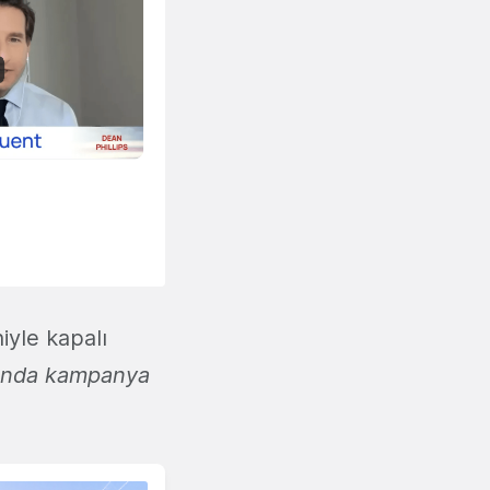
iyle kapalı
 anda kampanya