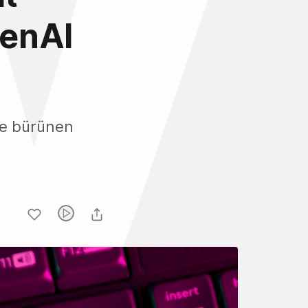
penAI
ne bürünen