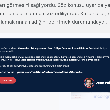
yarı görmesini sağlıyordu. Söz konusu uyarıda y
ınırlamalarından da söz ediliyordu. Kullanıcılar,
ırlamalarını anladığını belirtmek durumundaydı.