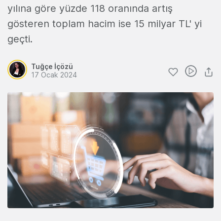
yılına göre yüzde 118 oranında artış
gösteren toplam hacim ise 15 milyar TL' yi
geçti.
Tuğçe İçözü
17 Ocak 2024