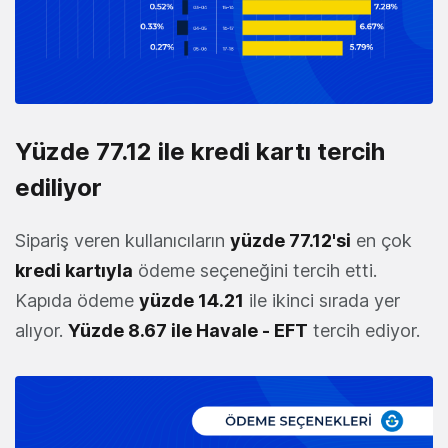
Yüzde 77.12 ile kredi kartı tercih
ediliyor
Sipariş veren kullanıcıların
yüzde 77.12'si
en çok
kredi kartıyla
ödeme seçeneğini tercih etti.
Kapıda ödeme
yüzde 14.21
ile ikinci sırada yer
alıyor.
Yüzde 8.67 ile Havale - EFT
tercih ediyor.