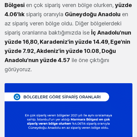
Bölgesi
en çok sipariş veren bölge olurken,
yüzde
4.06'lık
sipariş oranıyla
Güneydoğu Anadolu
en
az sipariş veren bölge oldu. Diğer bölgelerdeki
sipariş oranlarına baktığımızda ise
İç Anadolu'nun
yüzde 16,80, Karadeniz'in yüzde 14.49, Ege'nin
yüzde 7.92, Akdeniz'in yüzde 10.08, Doğu
Anadolu'nun yüzde 4.57
ile öne çıktığını
görüyoruz.