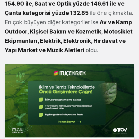
154.90 ile, Saat ve Optik yüzde 146.61 ile ve
Çanta kategorisi yüzde 132.85
ile öne çıkmakta.
En çok büyüyen diğer kategoriler ise
Av ve Kamp
Outdoor, Kişisel Bakım ve Kozmetik, Motosiklet
Ekipmanları, Elektrik, Elektronik, Hırdavat ve
Yapı Market
ve Müzik Aletleri
oldu.