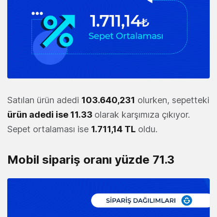
Satılan ürün adedi
103.640,231
olurken, sepetteki
ürün adedi ise 11.33
olarak karşımıza çıkıyor.
Sepet ortalaması ise
1.711,14 TL
oldu.
Mobil sipariş oranı yüzde 71.3