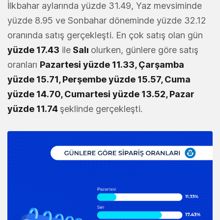
İlkbahar aylarında yüzde 31.49, Yaz mevsiminde
yüzde 8.95 ve Sonbahar döneminde yüzde 32.12
oranında satış gerçekleşti. En çok satış olan gün
yüzde 17.43
ile
Salı
olurken, günlere göre satış
oranları
Pazartesi yüzde 11.33, Çarşamba
yüzde 15.71, Perşembe yüzde 15.57, Cuma
yüzde 14.70, Cumartesi yüzde 13.52, Pazar
yüzde 11.74
şeklinde gerçekleşti.