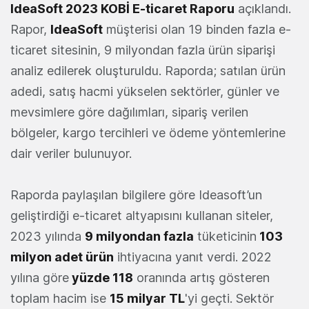
IdeaSoft 2023 KOBİ E-ticaret Raporu
açıklandı.
Rapor,
IdeaSoft
müşterisi olan 19 binden fazla e-
ticaret sitesinin, 9 milyondan fazla ürün siparişi
analiz edilerek oluşturuldu. Raporda; satılan ürün
adedi, satış hacmi yükselen sektörler, günler ve
mevsimlere göre dağılımları, sipariş verilen
bölgeler, kargo tercihleri ve ödeme yöntemlerine
dair veriler bulunuyor.
Raporda paylaşılan bilgilere göre Ideasoft’un
geliştirdiği e-ticaret altyapısını kullanan siteler,
2023 yılında
9 milyondan fazla
tüketicinin
103
milyon adet ürün
ihtiyacına yanıt verdi. 2022
yılına göre
yüzde 118
oranında artış gösteren
toplam hacim ise
15 milyar TL
'yi geçti. Sektör