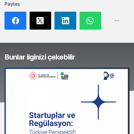
Paylaş
Bunlar ilginizi çekebilir