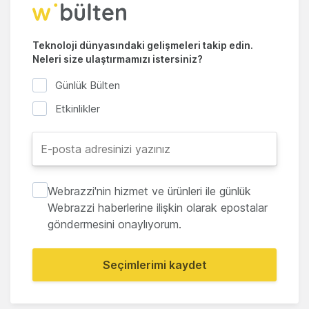
Teknoloji dünyasındaki gelişmeleri takip edin.
Neleri size ulaştırmamızı istersiniz?
Günlük Bülten
Etkinlikler
Webrazzi'nin hizmet ve ürünleri ile günlük
Webrazzi haberlerine ilişkin olarak epostalar
göndermesini onaylıyorum.
Seçimlerimi kaydet