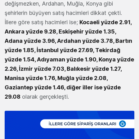
değişmezken, Ardahan, Muğla, Konya gibi
şehirlerin büyüyen satış hacimleri dikkat çekti.
İllere göre satış hacimleri ise;
Kocaeli yüzde 2.91,
Ankara yüzde 9.28, Eskişehir yüzde 1.35,
Adana yüzde 3.96, Ardahan yüzde 3.78, Bartın
yüzde 1.85, İstanbul yüzde 27.69, Tekirdağ
yüzde 1.54, Adıyaman yüzde 1.90, Konya yüzde
2.26, İzmir yüzde 7.03, Balıkesir yüzde 1.27,
Manisa yüzde 1.76, Muğla yüzde 2.08,
Gaziantep yüzde 1.46, diğer iller ise yüzde
29.08
olarak gerçekleşti.