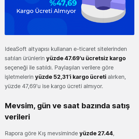
IdeaSoft altyapısı kullanan e-ticaret sitelerinden
satılan ürünlerin
yüzde 47.69'u ücretsiz kargo
seçeneği ile satıldı. Paylaşılan verilere göre
işletmelerin
yüzde 52,31’i kargo ücreti
alırken,
yüzde 47,69'u ise kargo ücreti almıyor.
Mevsim, gün ve saat bazında satış
verileri
Rapora göre Kış mevsiminde
yüzde 27.44
,