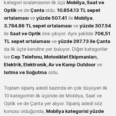
kategori sıralamasının ilk üçü
Mobilya, Saat ve
Optik
ve de
Çanta
oldu.
10.854.13 TL sepet
ortalaması
ve
yüzde 507.41
ile
Mobilya
,
3.784.86 TL sepet ortalaması
ve
yüzde 307.54
ile
Saat ve Optik
öne çıkıyor. Aynı şekilde
706,51
TL
sepet ortalaması
ve
yüzde 297.73 ile Çanta
da ilk üçte kendine yer buluyor. Diğer kategoriler
ise
Cep Telefonu, Motosiklet Ekipmanları,
Elektrik, Elektronik, Av ve Kamp Outdoor
ve
Isıtma ve Soğutma
oldu.
Toplam sipariş adedi bazında en çok büyüyen ilk
10 kategorinin ilk üçünde de Mobilya, Saat ve
Optik ve de Çanta yer alıyor. Sipariş adedi söz
konusu olduğunda,
Mobilya kategorisi yüzde