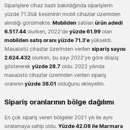
Siparişlere cihaz bazlı bakıldığında siparişlerin
yüzde 71.3lük kesiminin mobil cihazlar üzerinden
alındığı görülmekte.
Mobilden
satılan
ürün adedi
6.517.44
olurken, 2022'de
yüzde 61.99
olan
mobilden satış oranı yüzde 71.3'e
yükseldi.
Masaüstü cihazlar üzerinden verilen
sipariş sayısı
2.624.432
olurken, bu sayı 2022'ye göre düşüş
göstererek
yüzde 28.7
oldu. 2022 yılında
masaüstü cihazlar üzerinden verilen sipariş
oranının
yüzde 38.01
olduğunu ekleyelim.
Sipariş oranlarının bölge dağılımı
En çok sipariş veren bölgeler 2021 yılı ile aynı
sıralamaya sahip oldu.
Yüzde 42.08 ile Marmara