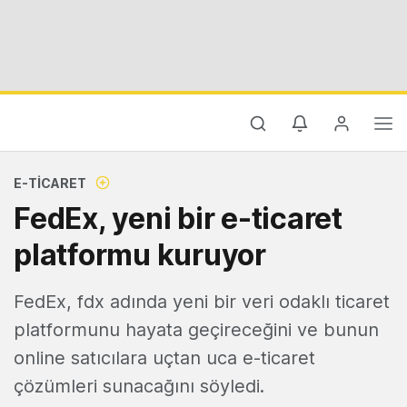
E-TICARET
FedEx, yeni bir e-ticaret
platformu kuruyor
FedEx, fdx adında yeni bir veri odaklı ticaret
platformunu hayata geçireceğini ve bunun
online satıcılara uçtan uca e-ticaret
çözümleri sunacağını söyledi.