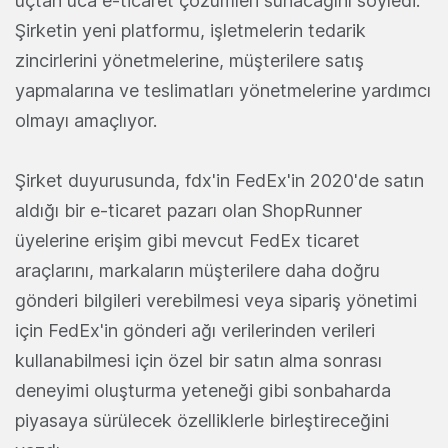
uçtan uca e-ticaret çözümleri sunacağını söyledi.
Şirketin yeni platformu, işletmelerin tedarik
zincirlerini yönetmelerine, müşterilere satış
yapmalarına ve teslimatları yönetmelerine yardımcı
olmayı amaçlıyor.
Şirket duyurusunda, fdx'in FedEx'in 2020'de satın
aldığı bir e-ticaret pazarı olan ShopRunner
üyelerine erişim gibi mevcut FedEx ticaret
araçlarını, markaların müşterilere daha doğru
gönderi bilgileri verebilmesi veya sipariş yönetimi
için FedEx'in gönderi ağı verilerinden verileri
kullanabilmesi için özel bir satın alma sonrası
deneyimi oluşturma yeteneği gibi sonbaharda
piyasaya sürülecek özelliklerle birleştireceğini