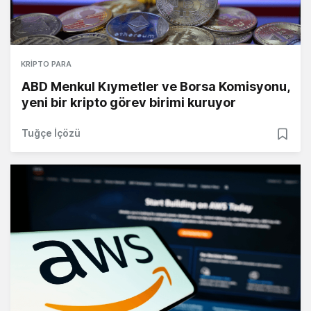
KRIPTO PARA
ABD Menkul Kıymetler ve Borsa Komisyonu,
yeni bir kripto görev birimi kuruyor
Tuğçe İçözü