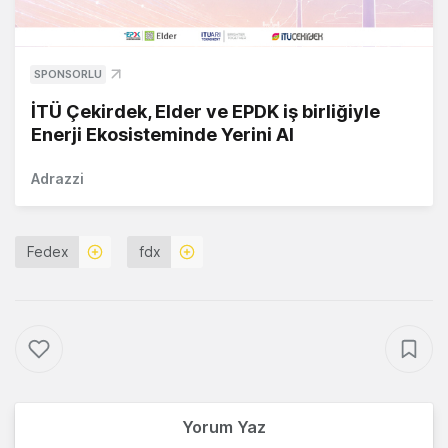
SPONSORLU
İTÜ Çekirdek, Elder ve EPDK iş birliğiyle
Enerji Ekosisteminde Yerini Al
Adrazzi
Fedex
fdx
Yorum Yaz