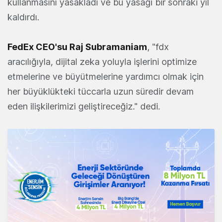
kullanmasını yasakladı ve bu yasağı bir sonraki yıl
kaldırdı.
FedEx CEO'su Raj Subramaniam
, "fdx
aracılığıyla, dijital zeka yoluyla işlerini optimize
etmelerine ve büyütmelerine yardımcı olmak için
her büyüklükteki tüccarla uzun süredir devam
eden ilişkilerimizi geliştireceğiz." dedi.