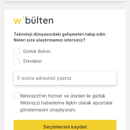
Teknoloji dünyasındaki gelişmeleri takip edin.
Neleri size ulaştırmamızı istersiniz?
Günlük Bülten
Etkinlikler
Webrazzi'nin hizmet ve ürünleri ile günlük
Webrazzi haberlerine ilişkin olarak epostalar
göndermesini onaylıyorum.
Seçimlerimi kaydet