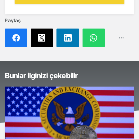
Paylaş
Bunlar ilginizi çekebilir