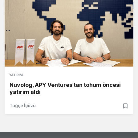
YATIRIM
Nuvolog, APY Ventures’tan tohum öncesi
yatırım aldı
Tuğçe İçözü