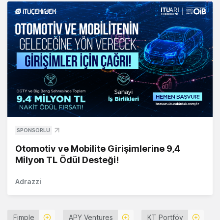
SPONSORLU
Otomotiv ve Mobilite Girişimlerine 9,4
Milyon TL Ödül Desteği!
Adrazzi
Fimple
APY Ventures
KT Portföy