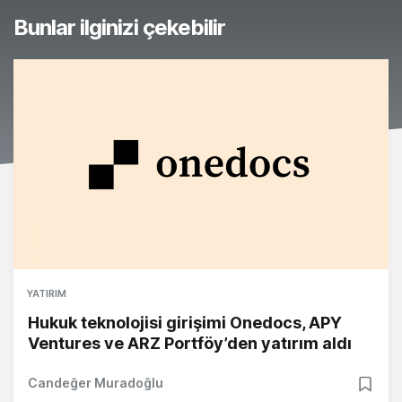
Bunlar ilginizi çekebilir
YATIRIM
Hukuk teknolojisi girişimi Onedocs, APY
Ventures ve ARZ Portföy’den yatırım aldı
Candeğer Muradoğlu