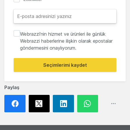
Webrazzi'nin hizmet ve ürünleri ile günlük
Webrazzi haberlerine ilişkin olarak epostalar
göndermesini onaylıyorum.
Seçimlerimi kaydet
Paylaş