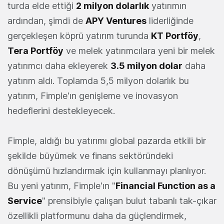
turda elde ettiği
2 milyon dolarlık
yatırımın
ardından, şimdi de
APY Ventures
liderliğinde
gerçekleşen köprü yatırım turunda
KT Portföy
,
Tera Portföy
ve melek yatırımcılara yeni bir melek
yatırımcı daha ekleyerek
3.5 milyon dolar
daha
yatırım aldı. Toplamda 5,5 milyon dolarlık bu
yatırım, Fimple'ın genişleme ve inovasyon
hedeflerini destekleyecek.
Fimple, aldığı bu yatırımı global pazarda etkili bir
şekilde büyümek ve finans sektöründeki
dönüşümü hızlandırmak için kullanmayı planlıyor.
Bu yeni yatırım, Fimple'ın "
Financial Function as a
Service
" prensibiyle çalışan bulut tabanlı tak-çıkar
özellikli platformunu daha da güçlendirmek,