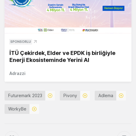
SPONSORLU
İTÜ Çekirdek, Elder ve EPDK iş birliğiyle
Enerji Ekosisteminde Yerini Al
Adrazzi
Futuremark 2023
Pivony
Adlema
WorkyBe