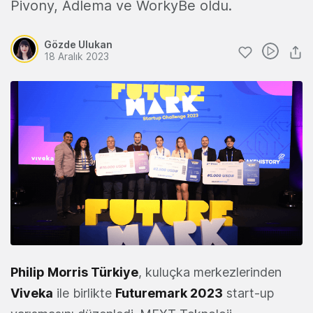
Pivony, Adlema ve WorkyBe oldu.
Gözde Ulukan
18 Aralık 2023
Philip Morris Türkiye
, kuluçka merkezlerinden
Viveka
ile birlikte
Futuremark 2023
start-up