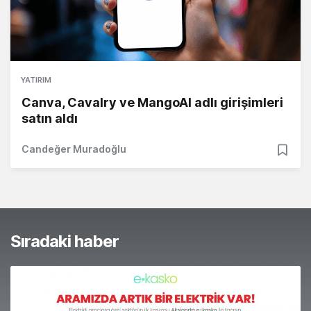
YATIRIM
Canva, Cavalry ve MangoAI adlı girişimleri
satın aldı
Candeğer Muradoğlu
Sıradaki haber