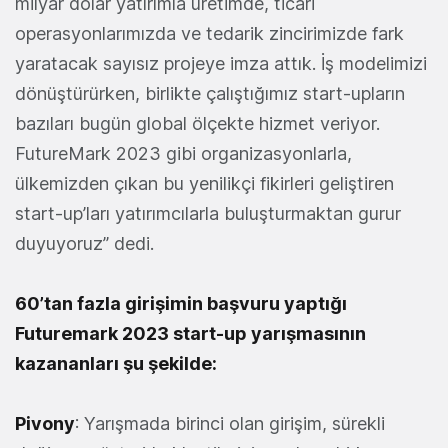
milyar dolar yatırımla üretimde, ticari
operasyonlarımızda ve tedarik zincirimizde fark
yaratacak sayısız projeye imza attık. İş modelimizi
dönüştürürken, birlikte çalıştığımız start-upların
bazıları bugün global ölçekte hizmet veriyor.
FutureMark 2023 gibi organizasyonlarla,
ülkemizden çıkan bu yenilikçi fikirleri geliştiren
start-up’ları yatırımcılarla buluşturmaktan gurur
duyuyoruz” dedi.
60’tan fazla girişimin başvuru yaptığı
Futuremark 2023 start-up yarışmasının
kazananları şu şekilde:
Pivony
: Yarışmada birinci olan girişim, sürekli