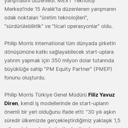
yarışmasını düzenledi. MEXT Teknoloji
Merkezi’nde 15 Aralık’ta düzenlenen yarışmanın
odak noktaları "üretim teknolojileri",
"sürdürülebilirlik" ve "ticari operasyonlar" oldu.
Philip Morris International tüm dünyada şirketin
dönüşümüne katkı sağlayabilecek start-uplara
yatırım yapmak için 350 milyon dolar tutarında
büyüklüğe sahip "PM Equity Partner" (PMEP)
fonunu oluşturdu.
Philip Morris Türkiye Genel Müdürü
Filiz Yavuz
Diren
, kendi iş modellerinde de start-upların
önemli bir yeri olduğunu ifade etti: “30 yılı aşkın
süredir ülkemizde gerçekleştirdiğimiz yaklaşık 1,5