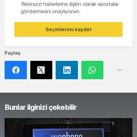
Webrazzi haberlerine ilişkin olarak epostalar
göndermesini onaylıyorum.
Seçimlerimi kaydet
Paylaş
Bunlar ilginizi çekebilir