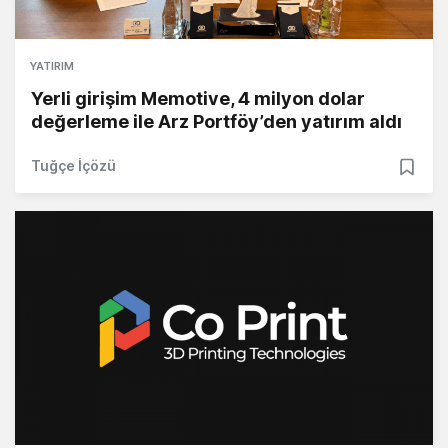
YATIRIM
Yerli girişim Memotive, 4 milyon dolar
değerleme ile Arz Portföy’den yatırım aldı
Tuğçe İçözü