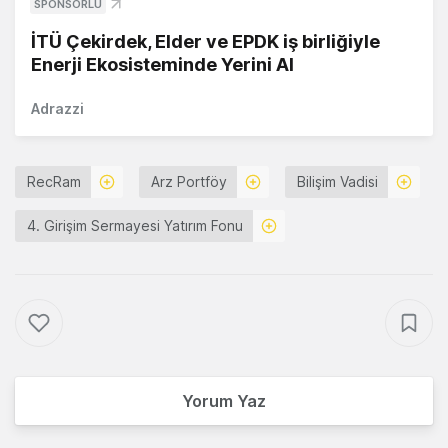
SPONSORLU
İTÜ Çekirdek, Elder ve EPDK iş birliğiyle
Enerji Ekosisteminde Yerini Al
Adrazzi
RecRam
Arz Portföy
Bilişim Vadisi
4. Girişim Sermayesi Yatırım Fonu
Yorum Yaz