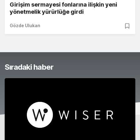
Girişim sermayesi fonlarına ilişkin yeni
yönetmelik yürürlüğe girdi
Gözde Ulukan
Sıradaki haber