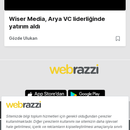
Wiser Media, Arya VC liderliğinde
yatırım aldı
Gözde Ulukan
Hakkında
Yazarlar