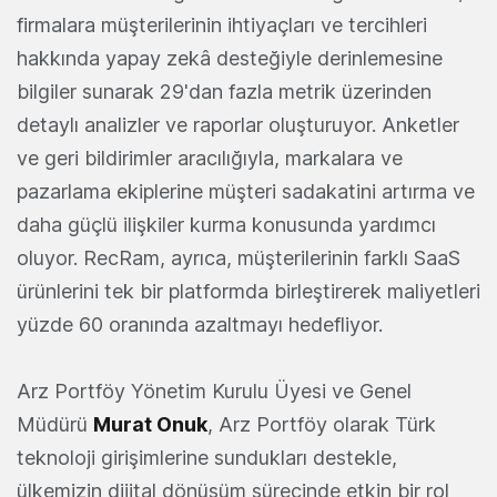
firmalara müşterilerinin ihtiyaçları ve tercihleri
hakkında yapay zekâ desteğiyle derinlemesine
bilgiler sunarak 29'dan fazla metrik üzerinden
detaylı analizler ve raporlar oluşturuyor. Anketler
ve geri bildirimler aracılığıyla, markalara ve
pazarlama ekiplerine müşteri sadakatini artırma ve
daha güçlü ilişkiler kurma konusunda yardımcı
oluyor. RecRam, ayrıca, müşterilerinin farklı SaaS
ürünlerini tek bir platformda birleştirerek maliyetleri
yüzde 60 oranında azaltmayı hedefliyor.
Arz Portföy Yönetim Kurulu Üyesi ve Genel
Müdürü
Murat Onuk
, Arz Portföy olarak Türk
teknoloji girişimlerine sundukları destekle,
ülkemizin dijital dönüşüm sürecinde etkin bir rol