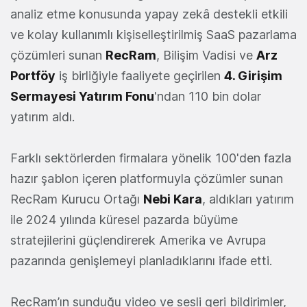
analiz etme konusunda yapay zekâ destekli etkili
ve kolay kullanımlı kişiselleştirilmiş SaaS pazarlama
çözümleri sunan
RecRam
, Bilişim Vadisi ve
Arz
Portföy
iş birliğiyle faaliyete geçirilen
4. Girişim
Sermayesi Yatırım Fonu
'ndan 110 bin dolar
yatırım aldı.
Farklı sektörlerden firmalara yönelik 100'den fazla
hazır şablon içeren platformuyla çözümler sunan
RecRam Kurucu Ortağı
Nebi Kara
, aldıkları yatırım
ile 2024 yılında küresel pazarda büyüme
stratejilerini güçlendirerek Amerika ve Avrupa
pazarında genişlemeyi planladıklarını ifade etti.
RecRam’ın sunduğu video ve sesli geri bildirimler,