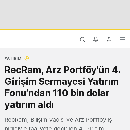
YATIRIM
RecRam, Arz Portföy'ün 4.
Girişim Sermayesi Yatırım
Fonu’ndan 110 bin dolar
yatırım aldı
RecRam, Bilişim Vadisi ve Arz Portföy iş
birliğiyle faaliyete geçirilen 4. Girişim