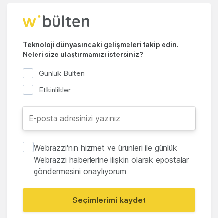
Teknoloji dünyasındaki gelişmeleri takip edin.
Neleri size ulaştırmamızı istersiniz?
Günlük Bülten
Etkinlikler
Webrazzi'nin hizmet ve ürünleri ile günlük
Webrazzi haberlerine ilişkin olarak epostalar
göndermesini onaylıyorum.
Seçimlerimi kaydet