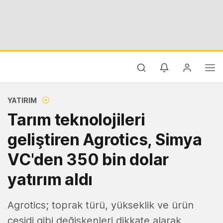
YATIRIM
Tarım teknolojileri
geliştiren Agrotics, Simya
VC'den 350 bin dolar
yatırım aldı
Agrotics; toprak türü, yükseklik ve ürün
çeşidi gibi değişkenleri dikkate alarak