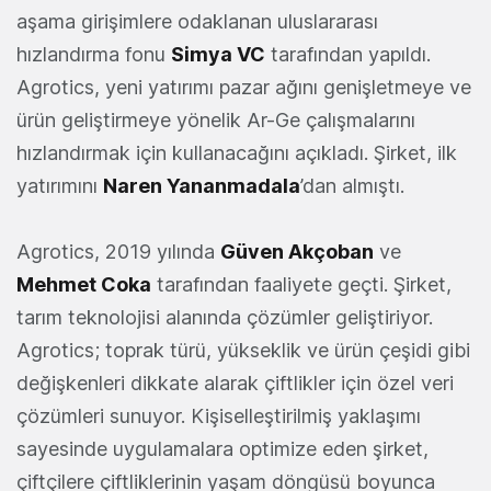
aşama girişimlere odaklanan uluslararası
hızlandırma fonu
Simya VC
tarafından yapıldı.
Agrotics, yeni yatırımı pazar ağını genişletmeye ve
ürün geliştirmeye yönelik Ar-Ge çalışmalarını
hızlandırmak için kullanacağını açıkladı. Şirket, ilk
yatırımını
Naren Yananmadala
’dan almıştı.
Agrotics, 2019 yılında
Güven Akçoban
ve
Mehmet Coka
tarafından faaliyete geçti. Şirket,
tarım teknolojisi alanında çözümler geliştiriyor.
Agrotics; toprak türü, yükseklik ve ürün çeşidi gibi
değişkenleri dikkate alarak çiftlikler için özel veri
çözümleri sunuyor. Kişiselleştirilmiş yaklaşımı
sayesinde uygulamalara optimize eden şirket,
çiftçilere çiftliklerinin yaşam döngüsü boyunca