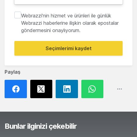
Webrazzi'nin hizmet ve ürünleri ile günlük
Webrazzi haberlerine ilişkin olarak epostalar
göndermesini onaylıyorum.
Seçimlerimi kaydet
Paylaş
Bunlar ilginizi çekebilir