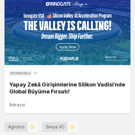
SPONSORLU
Yapay Zekâ Girişimlerine Silikon Vadisi'nde
Global Büyüme Fırsatı!
Adrazzi
Agrotics
Simya VC