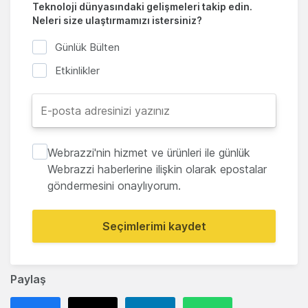
Teknoloji dünyasındaki gelişmeleri takip edin.
Neleri size ulaştırmamızı istersiniz?
Günlük Bülten
Etkinlikler
Webrazzi'nin hizmet ve ürünleri ile günlük
Webrazzi haberlerine ilişkin olarak epostalar
göndermesini onaylıyorum.
Seçimlerimi kaydet
Paylaş