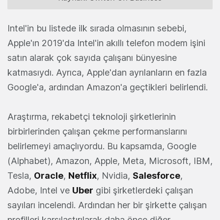
Intel'in bu listede ilk sırada olmasının sebebi,
Apple'ın 2019'da Intel'in akıllı telefon modem işini
satın alarak çok sayıda çalışanı bünyesine
katmasıydı. Ayrıca, Apple'dan ayrılanların en fazla
Google'a, ardından Amazon'a geçtikleri belirlendi.
Araştırma, rekabetçi teknoloji şirketlerinin
birbirlerinden çalışan çekme performanslarını
belirlemeyi amaçlıyordu. Bu kapsamda, Google
(Alphabet), Amazon, Apple, Meta, Microsoft, IBM,
Tesla,
Oracle
,
Netflix
, Nvidia,
Salesforce
,
Adobe, Intel ve
Uber
gibi şirketlerdeki çalışan
sayıları incelendi. Ardından her bir şirkette çalışan
profilleri karşılaştırılarak daha önce diğer