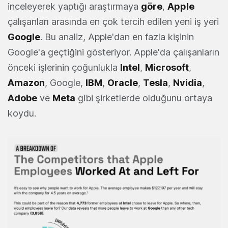
inceleyerek yaptığı araştırmaya
göre
,
Apple
çalışanları arasında en çok tercih edilen yeni iş yeri
Google
. Bu analiz, Apple'dan en fazla kişinin
Google'a geçtiğini gösteriyor. Apple'da çalışanların
önceki işlerinin çoğunlukla
Intel
,
Microsoft
,
Amazon
, Google,
IBM
,
Oracle
,
Tesla
,
Nvidia
,
Adobe
ve
Meta
gibi şirketlerde olduğunu ortaya
koydu.