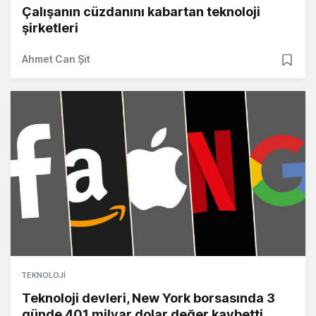
Çalışanın cüzdanını kabartan teknoloji
şirketleri
Ahmet Can Şit
TEKNOLOJI
Teknoloji devleri, New York borsasında 3
günde 401 milyar dolar değer kaybetti