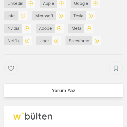
Linkedin
Apple
Google
Intel
Microsoft
Tesla
Nvidia
Adobe
Meta
Netflix
Uber
Salesforce
Yorum Yaz