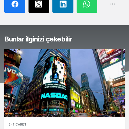
Bunlar ilginizi çekebilir
E-TICARET