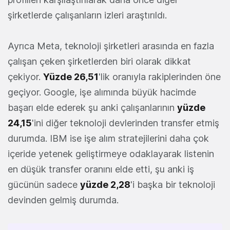
şirketlerde çalışanların izleri araştırıldı.
Ayrıca Meta, teknoloji şirketleri arasında en fazla
çalışan çeken şirketlerden biri olarak dikkat
çekiyor.
Yüzde 26,51
'lik oranıyla rakiplerinden öne
geçiyor. Google, işe alımında büyük hacimde
başarı elde ederek şu anki çalışanlarının
yüzde
24,15
'ini diğer teknoloji devlerinden transfer etmiş
durumda. IBM ise işe alım stratejilerini daha çok
içeride yetenek geliştirmeye odaklayarak listenin
en düşük transfer oranını elde etti, şu anki iş
gücünün sadece
yüzde 2,28
'i başka bir teknoloji
devinden gelmiş durumda.