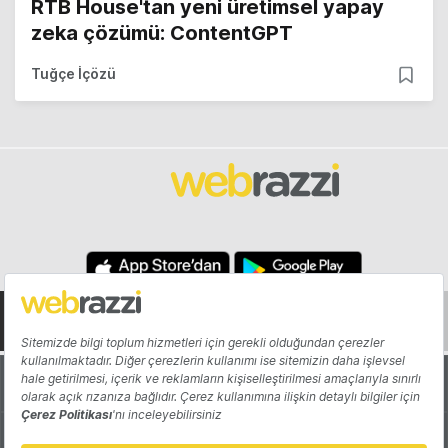
RTB House'tan yeni üretimsel yapay
zeka çözümü: ContentGPT
Tuğçe İçözü
Hakkında
Yazarlar
Katkıda Bulun
Reklam