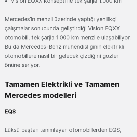
Vision EQXX konsepti ile tek şarjla 1.000 km
Mercedes’in menzil üzerinde yaptığı yenilikçi
çalışmalar sonucunda geliştirdiği Vision EQXX
otomobili, tek şarjla 1.000 km menzile ulaşabiliyor.
Bu da Mercedes-Benz mühendisliğinin elektrikli
otomobillere nasıl bir gelecek çizdiğini gözler
önüne seriyor.
Tamamen Elektrikli ve Tamamen
Mercedes modelleri
EQS
Lüksü baştan tanımlayan otomobillerden EQS,