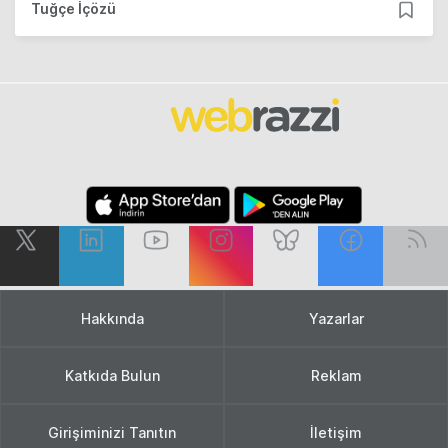
Tuğçe İçözü
Hakkında
Yazarlar
Katkıda Bulun
Reklam
Girişiminizi Tanıtın
İletişim