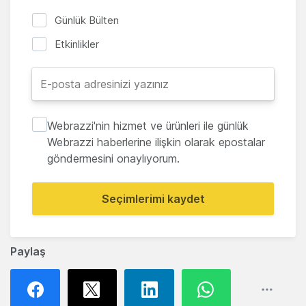
Günlük Bülten
Etkinlikler
Webrazzi'nin hizmet ve ürünleri ile günlük
Webrazzi haberlerine ilişkin olarak epostalar
göndermesini onaylıyorum.
Seçimlerimi kaydet
Paylaş