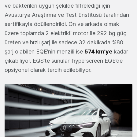
ve bakterileri uygun şekilde filtrelediği için
Avusturya Araştırma ve Test Enstitüsü tarafından
sertifikayla ödüllendirildi. Ön ve arkada olmak
üzere toplamda 2 elektrikli motor ile 292 bg güç
üreten ve hızlı şarj ile sadece 32 dakikada %80
şarj olabilen EQE’nin menzili ise
574 km’ye
kadar
çıkabiliyor. EQS’te sunulan hyperscreen EQE’de
opsiyonel olarak tercih edilebiliyor.