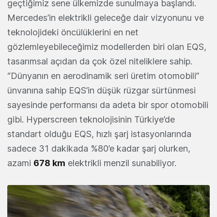
geçtiğimiz sene ülkemizde sunulmaya başlandı.
Mercedes’in elektrikli geleceğe dair vizyonunu ve
teknolojideki öncülüklerini en net
gözlemleyebileceğimiz modellerden biri olan EQS,
tasarımsal açıdan da çok özel niteliklere sahip.
“Dünyanın en aerodinamik seri üretim otomobili”
ünvanına sahip EQS’in düşük rüzgar sürtünmesi
sayesinde performansı da adeta bir spor otomobili
gibi. Hyperscreen teknolojisinin Türkiye’de
standart olduğu EQS, hızlı şarj istasyonlarında
sadece 31 dakikada %80’e kadar şarj olurken,
azami
678 km
elektrikli menzil sunabiliyor.