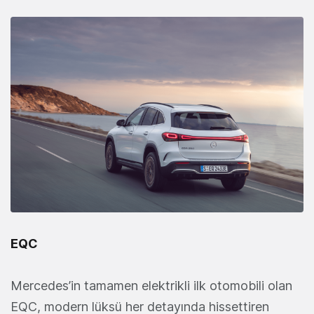
EQC
Mercedes’in tamamen elektrikli ilk otomobili olan
EQC, modern lüksü her detayında hissettiren