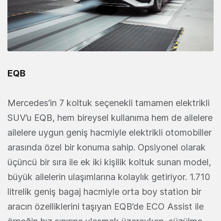
EQB
Mercedes’in 7 koltuk seçenekli tamamen elektrikli
SUV’u EQB, hem bireysel kullanıma hem de ailelere
ailelere uygun geniş hacmiyle elektrikli otomobiller
arasında özel bir konuma sahip. Opsiyonel olarak
üçüncü bir sıra ile ek iki kişilik koltuk sunan model,
büyük ailelerin ulaşımlarına kolaylık getiriyor. 1.710
litrelik geniş bagaj hacmiyle orta boy station bir
aracın özelliklerini taşıyan EQB’de ECO Assist ile