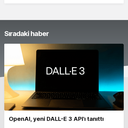
Sıradaki haber
OpenAI, yeni DALL-E 3 API'ı tanıttı