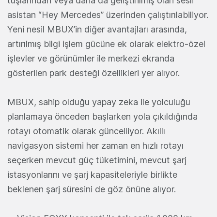
tuşlarından veya daha da geliştirilmiş olan sesli
asistan “Hey Mercedes” üzerinden çalıştırılabiliyor.
Yeni nesil MBUX’in diğer avantajları arasında,
artırılmış bilgi işlem gücüne ek olarak elektro-özel
işlevler ve görünümler ile merkezi ekranda
gösterilen park desteği özellikleri yer alıyor.
MBUX, sahip olduğu yapay zeka ile yolculuğu
planlamaya önceden başlarken yola çıkıldığında
rotayı otomatik olarak güncelliyor. Akıllı
navigasyon sistemi her zaman en hızlı rotayı
seçerken mevcut güç tüketimini, mevcut şarj
istasyonlarını ve şarj kapasiteleriyle birlikte
beklenen şarj süresini de göz önüne alıyor.