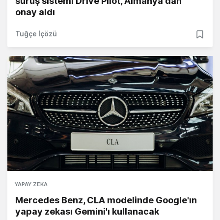
sürüş sistemi Drive Pilot, Almanya'dan
onay aldı
Tuğçe İçözü
YAPAY ZEKA
Mercedes Benz, CLA modelinde Google'ın
yapay zekası Gemini'ı kullanacak