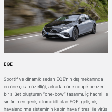
EQE
Sportif ve dinamik sedan EQE’nin dış mekanında
en öne çıkan özelliği, arkadan öne coupé benzeri
bir silüet oluşturan “one-bow” tasarımı. İç hacmi ile
sınıfının en geniş otomobili olan EQE, gelişmiş
havalandırma sisteminin kabin hava filtresi ile virüs