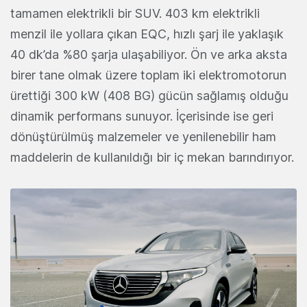
tamamen elektrikli bir SUV. 403 km elektrikli
menzil ile yollara çıkan EQC, hızlı şarj ile yaklaşık
40 dk’da %80 şarja ulaşabiliyor. Ön ve arka aksta
birer tane olmak üzere toplam iki elektromotorun
ürettiği 300 kW (408 BG) gücün sağlamış olduğu
dinamik performans sunuyor. İçerisinde ise geri
dönüştürülmüş malzemeler ve yenilenebilir ham
maddelerin de kullanıldığı bir iç mekan barındırıyor.