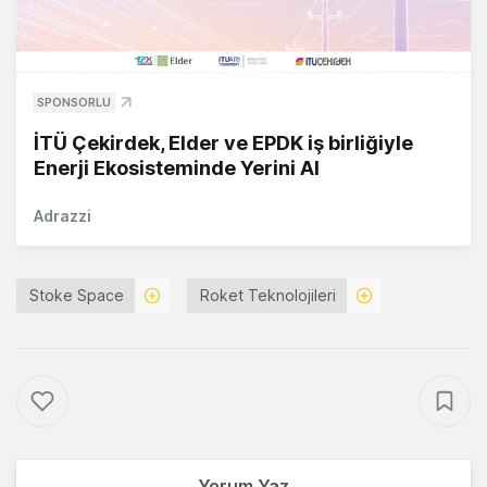
SPONSORLU
İTÜ Çekirdek, Elder ve EPDK iş birliğiyle
Enerji Ekosisteminde Yerini Al
Adrazzi
Stoke Space
Roket Teknolojileri
Yorum Yaz