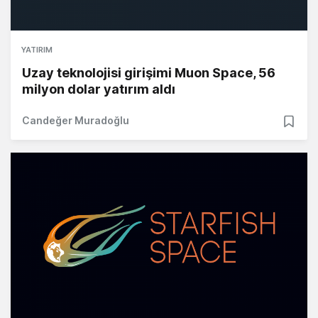
YATIRIM
Uzay teknolojisi girişimi Muon Space, 56
milyon dolar yatırım aldı
Candeğer Muradoğlu