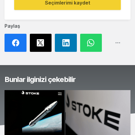
Seçimlerimi kaydet
Paylaş
Bunlar ilginizi çekebilir