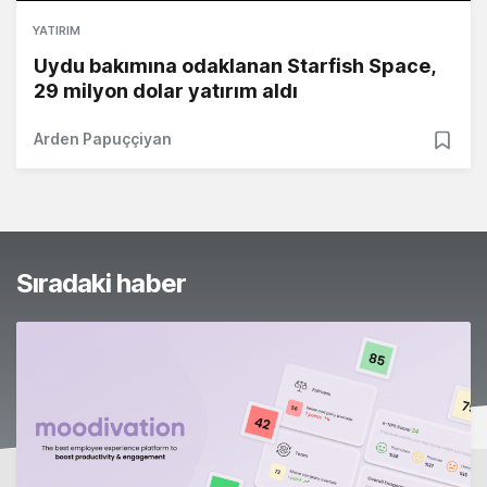
YATIRIM
Uydu bakımına odaklanan Starfish Space,
29 milyon dolar yatırım aldı
Arden Papuççiyan
Sıradaki haber