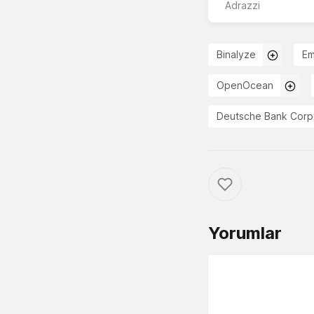
Adrazzi
Binalyze
Em
OpenOcean
Deutsche Bank Corpo
Yorumlar