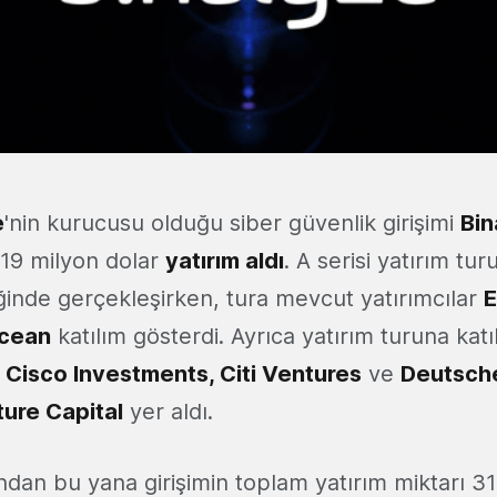
e
'nin kurucusu olduğu siber güvenlik girişimi
Bin
 19 milyon dolar
yatırım aldı
. A serisi yatırım tur
iğinde gerçekleşirken, tura mevcut yatırımcılar
E
cean
katılım gösterdi. Ayrıca yatırım turuna katı
r
Cisco Investments, Citi Ventures
ve
Deutsch
ure Capital
yer aldı.
rından bu yana girişimin toplam yatırım miktarı 3