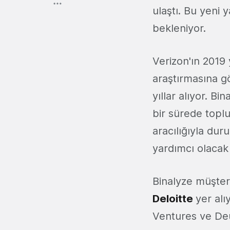
ulaştı. Bu yeni 
bekleniyor.
Verizon'ın 2019 y
araştırmasına gö
yıllar alıyor. Bi
bir sürede topl
aracılığıyla du
yardımcı olacak
Binalyze müşter
Deloitte
yer alı
Ventures ve Deu