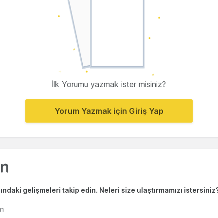
İlk Yorumu yazmak ister misiniz?
Yorum Yazmak için Giriş Yap
ndaki gelişmeleri takip edin. Neleri size ulaştırmamızı istersiniz
en