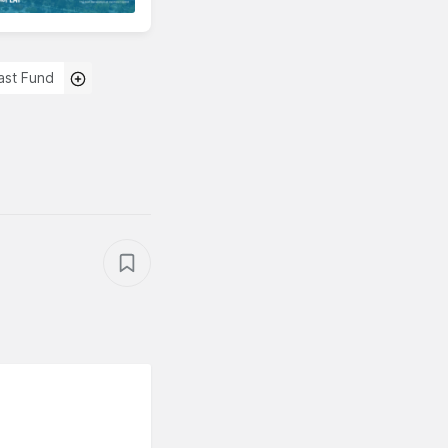
East Fund