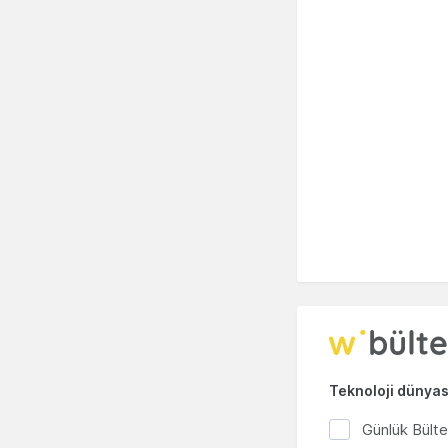
Teknoloji dünyası
Günlük Bült