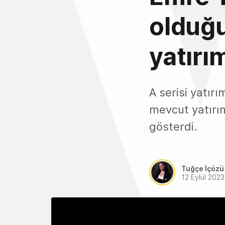
olduğu
yatırım
A serisi yatır
mevcut yatırım
gösterdi.
Tuğçe İçözü
12 Eylül 2023