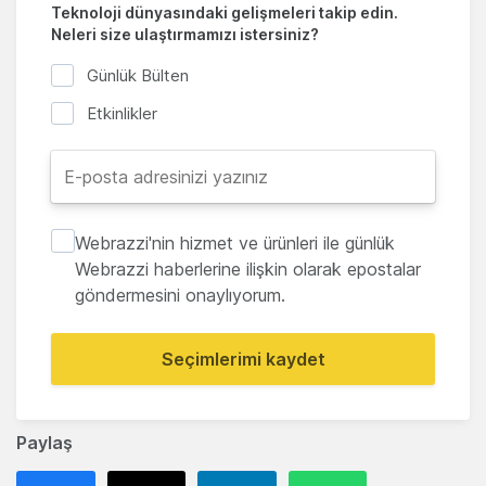
Teknoloji dünyasındaki gelişmeleri takip edin.
Neleri size ulaştırmamızı istersiniz?
Günlük Bülten
Etkinlikler
Webrazzi'nin hizmet ve ürünleri ile günlük
Webrazzi haberlerine ilişkin olarak epostalar
göndermesini onaylıyorum.
Seçimlerimi kaydet
Paylaş