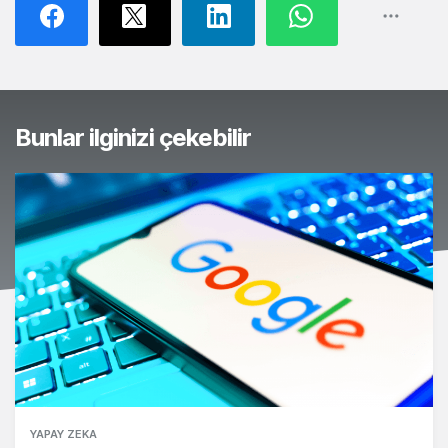
Bunlar ilginizi çekebilir
YAPAY ZEKA