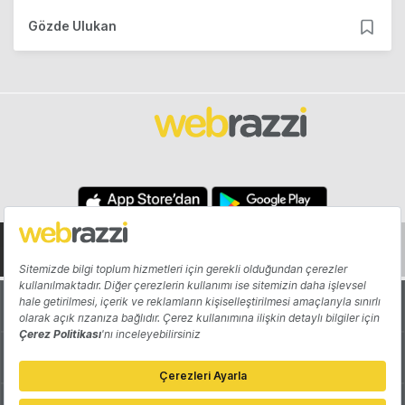
Gözde Ulukan
Hakkında
Yazarlar
Katkıda Bulun
Reklam