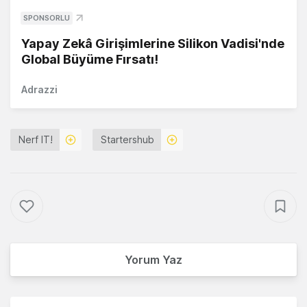
SPONSORLU
Yapay Zekâ Girişimlerine Silikon Vadisi'nde
Global Büyüme Fırsatı!
Adrazzi
Nerf IT!
Startershub
Yorum Yaz