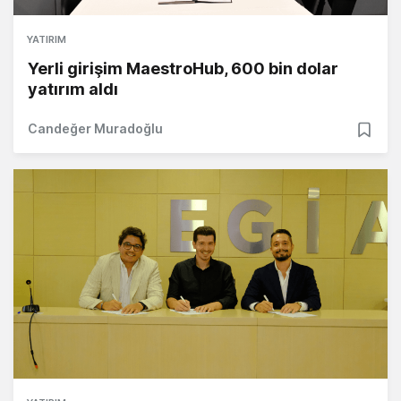
YATIRIM
Yerli girişim MaestroHub, 600 bin dolar
yatırım aldı
Candeğer Muradoğlu