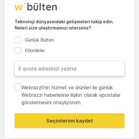
Teknoloji dünyasındaki gelişmeleri takip edin.
Neleri size ulaştırmamızı istersiniz?
Günlük Bülten
Etkinlikler
Webrazzi'nin hizmet ve ürünleri ile günlük
Webrazzi haberlerine ilişkin olarak epostalar
göndermesini onaylıyorum.
Seçimlerimi kaydet