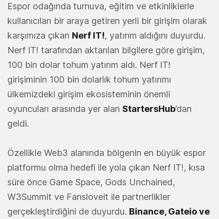
Espor odağında turnuva, eğitim ve etkinliklerle
kullanıcıları bir araya getiren yerli bir girişim olarak
karşımıza çıkan
Nerf IT!
, yatırım aldığını duyurdu.
Nerf IT! tarafından aktarılan bilgilere göre girişim,
100 bin dolar tohum yatırım aldı. Nerf IT!
girişiminin 100 bin dolarlık tohum yatırımı
ülkemizdeki girişim ekosisteminin önemli
oyuncuları arasında yer alan
StartersHub
’dan
geldi.
Özellikle Web3 alanında bölgenin en büyük espor
platformu olma hedefi ile yola çıkan Nerf IT!, kısa
süre önce Game Space, Gods Unchained,
W3Summit ve Fansloveit ile partnerlikler
gerçekleştirdiğini de duyurdu.
Binance, Gateio ve