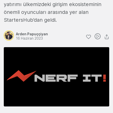
yatırımı ülkemizdeki girişim ekosisteminin
önemli oyuncuları arasında yer alan
StartersHub’dan geldi.
Arden Papuççiyan
16 Haziran 2023