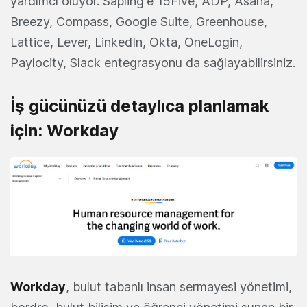
yardımcı oluyor. Sapling'e 15Five, ADP, Asana,
Breezy, Compass, Google Suite, Greenhouse,
Lattice, Lever, LinkedIn, Okta, OneLogin,
Paylocity, Slack entegrasyonu da sağlayabilirsiniz.
İş gücünüzü detaylıca planlamak
için: Workday
Workday
, bulut tabanlı insan sermayesi yönetimi,