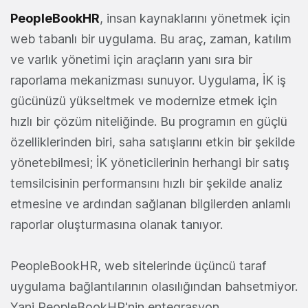
PeopleBookHR
, insan kaynaklarını yönetmek için
web tabanlı bir uygulama. Bu araç, zaman, katılım
ve varlık yönetimi için araçların yanı sıra bir
raporlama mekanizması sunuyor. Uygulama, İK iş
gücünüzü yükseltmek ve modernize etmek için
hızlı bir çözüm niteliğinde. Bu programın en güçlü
özelliklerinden biri, saha satışlarını etkin bir şekilde
yönetebilmesi; İK yöneticilerinin herhangi bir satış
temsilcisinin performansını hızlı bir şekilde analiz
etmesine ve ardından sağlanan bilgilerden anlamlı
raporlar oluşturmasına olanak tanıyor.
PeopleBookHR, web sitelerinde üçüncü taraf
uygulama bağlantılarının olasılığından bahsetmiyor.
Yani PeopleBookHR'nin entegrasyon