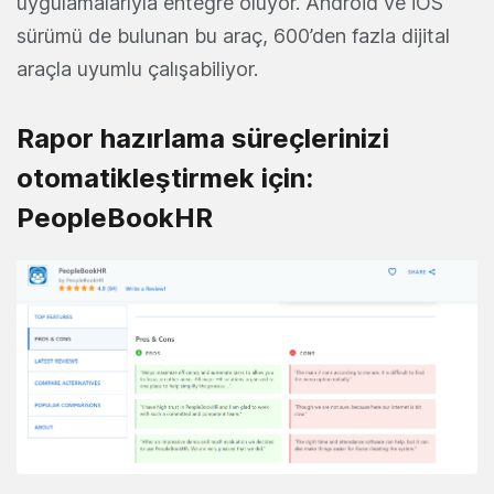
uygulamalarıyla entegre oluyor. Android ve iOS
sürümü de bulunan bu araç, 600’den fazla dijital
araçla uyumlu çalışabiliyor.
Rapor hazırlama süreçlerinizi
otomatikleştirmek için:
PeopleBookHR