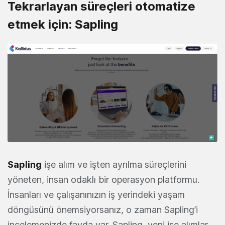
Tekrarlayan süreçleri otomatize
etmek için: Sapling
Sapling
işe alım ve işten ayrılma süreçlerini
yöneten, insan odaklı bir operasyon platformu.
İnsanları ve çalışanınızın iş yerindeki yaşam
döngüsünü önemsiyorsanız, o zaman Sapling’i
incelemenizde fayda var. Sapling, yeni işe alımlar