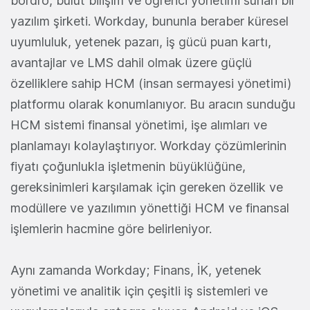
bordro, bulut bilişim ve öğrenci yönetimi sunan bir
yazılım şirketi. Workday, bununla beraber küresel
uyumluluk, yetenek pazarı, iş gücü puan kartı,
avantajlar ve LMS dahil olmak üzere güçlü
özelliklere sahip HCM (insan sermayesi yönetimi)
platformu olarak konumlanıyor. Bu aracın sunduğu
HCM sistemi finansal yönetimi, işe alımları ve
planlamayı kolaylaştırıyor. Workday çözümlerinin
fiyatı çoğunlukla işletmenin büyüklüğüne,
gereksinimleri karşılamak için gereken özellik ve
modüllere ve yazılımın yönettiği HCM ve finansal
işlemlerin hacmine göre belirleniyor.
Aynı zamanda Workday; Finans, İK, yetenek
yönetimi ve analitik için çeşitli iş sistemleri ve