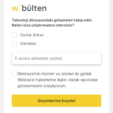
Teknoloji dünyasındaki gelişmeleri takip edin.
Neleri size ulaştırmamızı istersiniz?
Günlük Bülten
Etkinlikler
Webrazzi'nin hizmet ve ürünleri ile günlük
Webrazzi haberlerine ilişkin olarak epostalar
göndermesini onaylıyorum.
Seçimlerimi kaydet