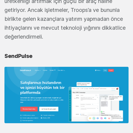
üretkenliği artırmak için güçlü bir araç haline
getiriyor. Ancak işletmeler, Troops’a ve bununla
birlikte gelen kazançlara yatırım yapmadan önce
ihtiyaçlarını ve mevcut teknoloji yığınını dikkatlice
değerlendirmeli.
SendPulse