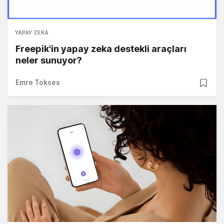
YAPAY ZEKA
Freepik'in yapay zeka destekli araçları
neler sunuyor?
Emre Tokses