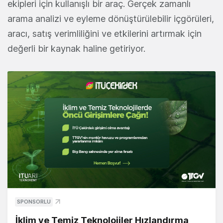
ekipleri için kullanışlı bir araç. Gerçek zamanlı
arama analizi ve eyleme dönüştürülebilir içgörüleri,
aracı, satış verimliliğini ve etkilerini artırmak için
değerli bir kaynak haline getiriyor.
SPONSORLU
İklim ve Temiz Teknolojiler Hızlandırma