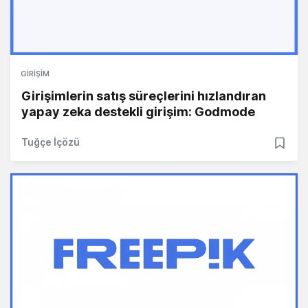
GIRIŞIM
Girişimlerin satış süreçlerini hızlandıran
yapay zeka destekli girişim: Godmode
Tuğçe İçözü