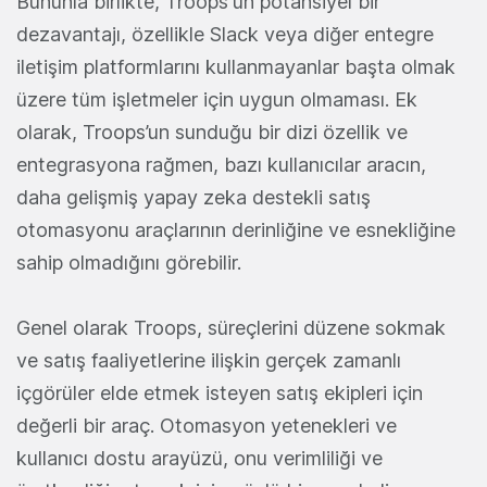
Bununla birlikte, Troops'un potansiyel bir
dezavantajı, özellikle Slack veya diğer entegre
iletişim platformlarını kullanmayanlar başta olmak
üzere tüm işletmeler için uygun olmaması. Ek
olarak, Troops’un sunduğu bir dizi özellik ve
entegrasyona rağmen, bazı kullanıcılar aracın,
daha gelişmiş yapay zeka destekli satış
otomasyonu araçlarının derinliğine ve esnekliğine
sahip olmadığını görebilir.
Genel olarak Troops, süreçlerini düzene sokmak
ve satış faaliyetlerine ilişkin gerçek zamanlı
içgörüler elde etmek isteyen satış ekipleri için
değerli bir araç. Otomasyon yetenekleri ve
kullanıcı dostu arayüzü, onu verimliliği ve