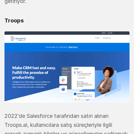
getiriyor.
Troops
2022'de Salesforce tarafından satın alınan
Troops.ai, kullanıcılara satış süreçleriyle ilgili
gerçek zamanlı bilgiler ve güncellemeler sağlamak