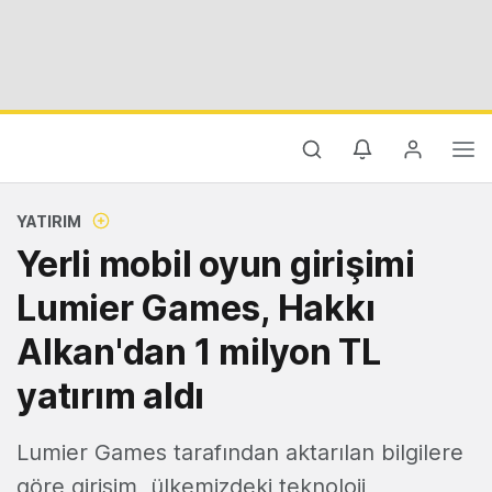
YATIRIM
Yerli mobil oyun girişimi
Lumier Games, Hakkı
Alkan'dan 1 milyon TL
yatırım aldı
Lumier Games tarafından aktarılan bilgilere
göre girişim, ülkemizdeki teknoloji