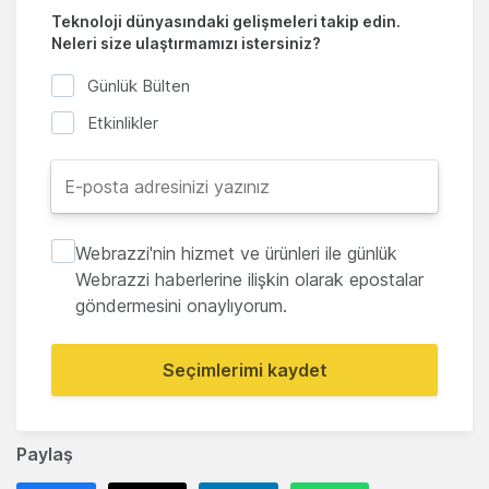
Teknoloji dünyasındaki gelişmeleri takip edin.
Neleri size ulaştırmamızı istersiniz?
Günlük Bülten
Etkinlikler
Webrazzi'nin hizmet ve ürünleri ile günlük
Webrazzi haberlerine ilişkin olarak epostalar
göndermesini onaylıyorum.
Seçimlerimi kaydet
Paylaş