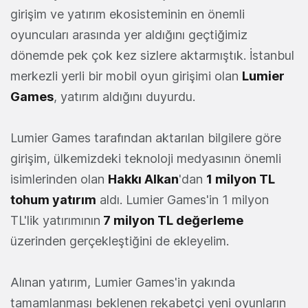
girişim ve yatırım ekosisteminin en önemli
oyuncuları arasında yer aldığını geçtiğimiz
dönemde pek çok kez sizlere aktarmıştık. İstanbul
merkezli yerli bir mobil oyun girişimi olan
Lumier
Games
, yatırım aldığını duyurdu.
Lumier Games tarafından aktarılan bilgilere göre
girişim, ülkemizdeki teknoloji medyasının önemli
isimlerinden olan
Hakkı Alkan
'dan
1 milyon TL
tohum yatırım
aldı. Lumier Games'in 1 milyon
TL'lik yatırımının
7 milyon TL değerleme
üzerinden gerçekleştiğini de ekleyelim.
Alınan yatırım, Lumier Games'in yakında
tamamlanması beklenen rekabetçi yeni oyunların