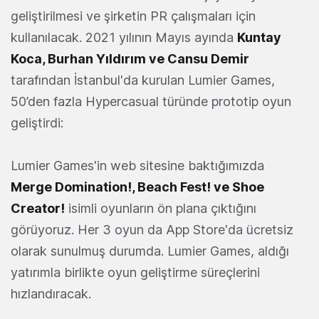
geliştirilmesi ve şirketin PR çalışmaları için
kullanılacak. 2021 yılının Mayıs ayında
Kuntay
Koca, Burhan Yıldırım ve Cansu Demir
tarafından İstanbul'da kurulan Lumier Games,
50’den fazla Hypercasual türünde prototip oyun
geliştirdi:
Lumier Games'in web sitesine baktığımızda
Merge Domination!
,
Beach Fest!
ve
Shoe
Creator!
isimli oyunların ön plana çıktığını
görüyoruz. Her 3 oyun da App Store'da ücretsiz
olarak sunulmuş durumda. Lumier Games, aldığı
yatırımla birlikte oyun geliştirme süreçlerini
hızlandıracak.