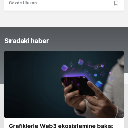
Gözde Ulukan
Sıradaki haber
Grafiklerle Web3 ekosistemine bakış: