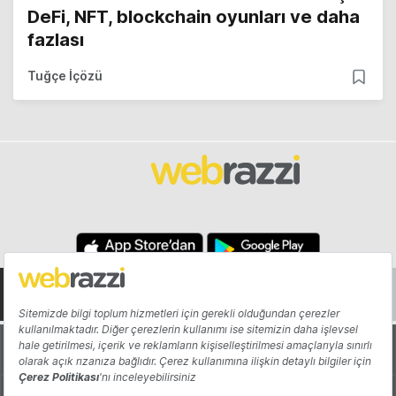
DeFi, NFT, blockchain oyunları ve daha
fazlası
Tuğçe İçözü
Hakkında
Yazarlar