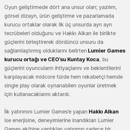
Oyun geliştirmede dört ana unsur olan; yazılım,
görsel dizayn, ürün geliştirme ve pazarlamada
kurucu ortaklar olarak ilk üç unsurda ayrı ayrı
tecrübeleri olduğunu ve Hakkı Alkan ile birlikte
güçlerini birleştirerek dördüncü unsuru da
sağlamlaştırmış olduklarını belirten
Lumier Games
kurucu ortağı ve CEO’su Kuntay Koca
, bu
güçlerini oyuncuların ihtiyaçlarını ve beklentilerini
karşılayacak midcore türde hem rekabetçi hemde
single play olarak oynanabilen oyunlar üretmek
için kullanacaklarını aktardı.
İlk yatırımını Lumier Games’e yapan
Hakkı Alkan
ise enerjisine, deneyimlerine inandıkları Lumier
Games ekibine yaptıkları yatırımın sadece bir