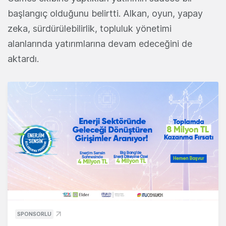
başlangıç olduğunu belirtti. Alkan, oyun, yapay
zeka, sürdürülebilirlik, topluluk yönetimi
alanlarında yatırımlarına devam edeceğini de
aktardı.
SPONSORLU