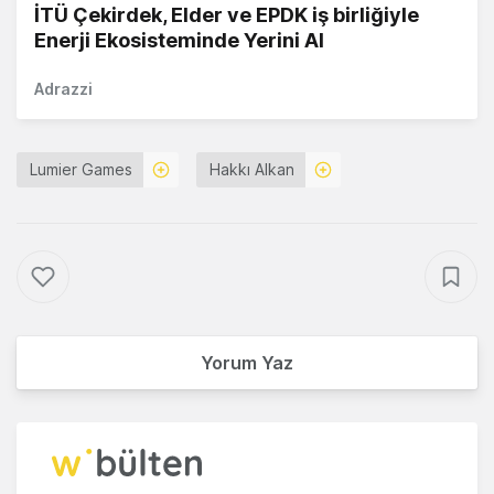
İTÜ Çekirdek, Elder ve EPDK iş birliğiyle
Enerji Ekosisteminde Yerini Al
Adrazzi
Lumier Games
Hakkı Alkan
Yorum Yaz