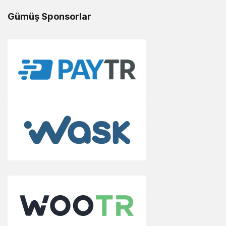
Gümüş Sponsorlar