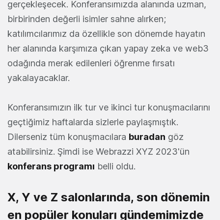
gerçekleşecek. Konferansımızda alanında uzman,
birbirinden değerli isimler sahne alırken;
katılımcılarımız da özellikle son dönemde hayatın
her alanında karşımıza çıkan yapay zeka ve web3
odağında merak edilenleri öğrenme fırsatı
yakalayacaklar.
Konferansımızın ilk tur ve ikinci tur konuşmacılarını
geçtiğimiz haftalarda sizlerle paylaşmıştık.
Dilerseniz tüm konuşmacılara
buradan
göz
atabilirsiniz. Şimdi ise Webrazzi XYZ 2023'ün
konferans programı
belli oldu.
X, Y ve Z salonlarında, son dönemin
en popüler konuları gündemimizde