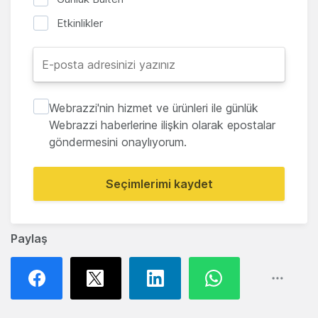
Etkinlikler
Webrazzi'nin hizmet ve ürünleri ile günlük
Webrazzi haberlerine ilişkin olarak epostalar
göndermesini onaylıyorum.
Seçimlerimi kaydet
Paylaş