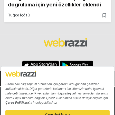
doğrulama için yeni özellikler eklendi
Tuğçe İçözü
Hakkında
Yazarlar
Katkıda Bulun
Reklam