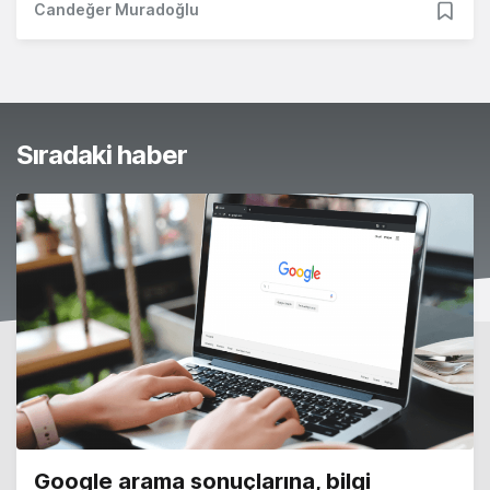
Candeğer Muradoğlu
Sıradaki haber
Google arama sonuçlarına, bilgi