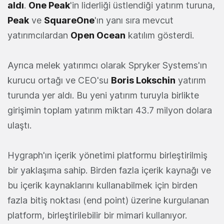
aldı
.
One Peak
'in liderliği üstlendiği yatırım turuna,
Peak
ve
SquareOne
'ın yanı sıra mevcut
yatırımcılardan
Open Ocean
katılım gösterdi.
Ayrıca melek yatırımcı olarak Spryker Systems'ın
kurucu ortağı ve CEO'su
Boris Lokschin
yatırım
turunda yer aldı. Bu yeni yatırım turuyla birlikte
girişimin toplam yatırım miktarı 43.7 milyon dolara
ulaştı.
Hygraph'ın içerik yönetimi platformu birleştirilmiş
bir yaklaşıma sahip. Birden fazla içerik kaynağı ve
bu içerik kaynaklarını kullanabilmek için birden
fazla bitiş noktası (end point) üzerine kurgulanan
platform, birleştirilebilir bir mimari kullanıyor.