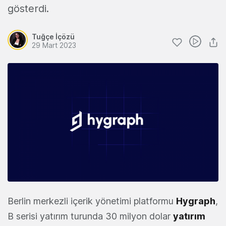
gösterdi.
Tuğçe İçözü
29 Mart 2023
Berlin merkezli içerik yönetimi platformu
Hygraph
,
B serisi yatırım turunda 30 milyon dolar
yatırım