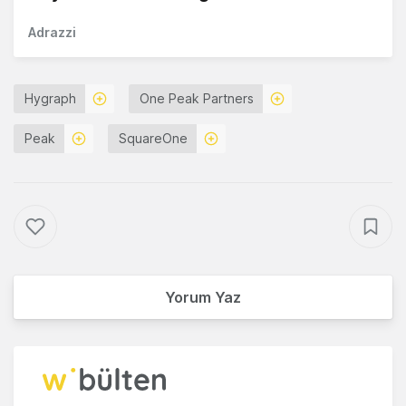
Adrazzi
Hygraph
One Peak Partners
Peak
SquareOne
Yorum Yaz