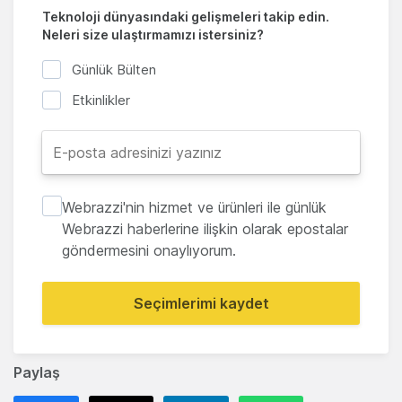
Teknoloji dünyasındaki gelişmeleri takip edin.
Neleri size ulaştırmamızı istersiniz?
Günlük Bülten
Etkinlikler
Webrazzi'nin hizmet ve ürünleri ile günlük
Webrazzi haberlerine ilişkin olarak epostalar
göndermesini onaylıyorum.
Seçimlerimi kaydet
Paylaş