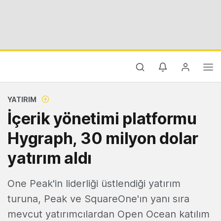
YATIRIM
İçerik yönetimi platformu
Hygraph, 30 milyon dolar
yatırım aldı
One Peak'in liderliği üstlendiği yatırım
turuna, Peak ve SquareOne'ın yanı sıra
mevcut yatırımcılardan Open Ocean katılım