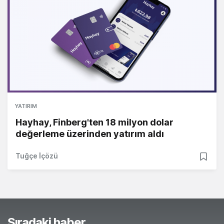
YATIRIM
Hayhay, Finberg'ten 18 milyon dolar
değerleme üzerinden yatırım aldı
Tuğçe İçözü
Sıradaki haber