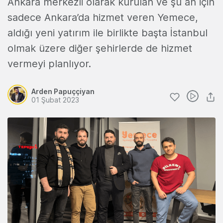
Ankara merkezli olarak kurulan ve şu an için
sadece Ankara’da hizmet veren Yemece,
aldığı yeni yatırım ile birlikte başta İstanbul
olmak üzere diğer şehirlerde de hizmet
vermeyi planlıyor.
Arden Papuççiyan
01 Şubat 2023