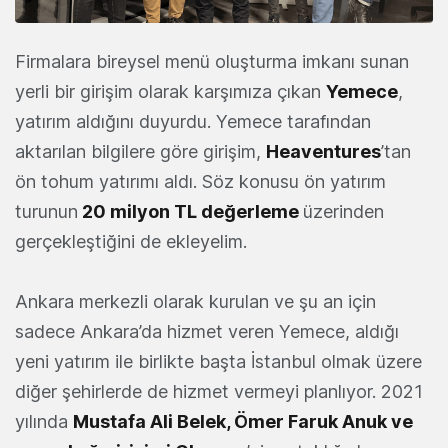
Firmalara bireysel menü oluşturma imkanı sunan
yerli bir girişim olarak karşımıza çıkan
Yemece
,
yatırım aldığını duyurdu. Yemece tarafından
aktarılan bilgilere göre girişim,
Heaventures
’tan
ön tohum yatırımı aldı. Söz konusu ön yatırım
turunun
20 milyon TL değerleme
üzerinden
gerçekleştiğini de ekleyelim.
Ankara merkezli olarak kurulan ve şu an için
sadece Ankara’da hizmet veren Yemece, aldığı
yeni yatırım ile birlikte başta İstanbul olmak üzere
diğer şehirlerde de hizmet vermeyi planlıyor. 2021
yılında
Mustafa Ali Belek, Ömer Faruk Anuk ve