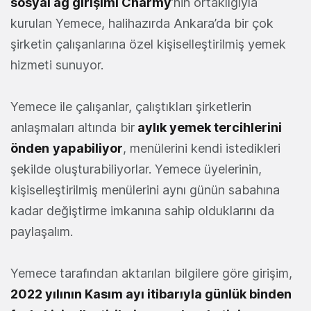
sosyal ağ girişimi Charmy
’nin ortaklığıyla
kurulan Yemece, halihazırda Ankara’da bir çok
şirketin çalışanlarına özel kişiselleştirilmiş yemek
hizmeti sunuyor.
Yemece ile çalışanlar, çalıştıkları şirketlerin
anlaşmaları altında bir
aylık yemek tercihlerini
önden
yapabiliyor
, menülerini kendi istedikleri
şekilde oluşturabiliyorlar. Yemece üyelerinin,
kişiselleştirilmiş menülerini aynı günün sabahına
kadar değiştirme imkanına sahip olduklarını da
paylaşalım.
Yemece tarafından aktarılan bilgilere göre girişim,
2022 yılının Kasım ayı itibarıyla günlük binden