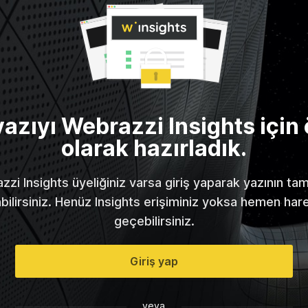
yazıyı Webrazzi Insights için 
olarak hazırladık.
zi Insights üyeliğiniz varsa giriş yaparak yazının t
abilirsiniz. Henüz Insights erişiminiz yoksa hemen har
geçebilirsiniz.
Giriş yap
veya