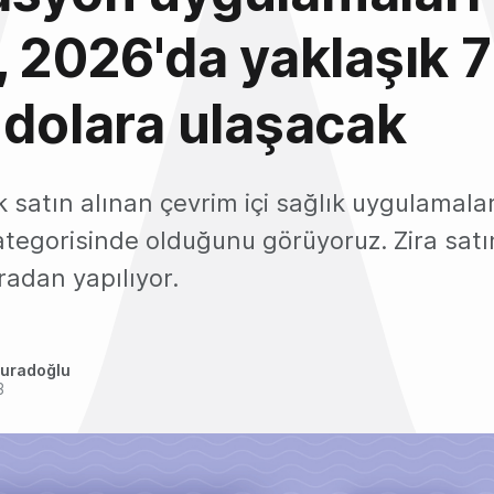
, 2026'da yaklaşık 7
 dolara ulaşacak
 satın alınan çevrim içi sağlık uygulamala
tegorisinde olduğunu görüyoruz. Zira satı
radan yapılıyor.
uradoğlu
3