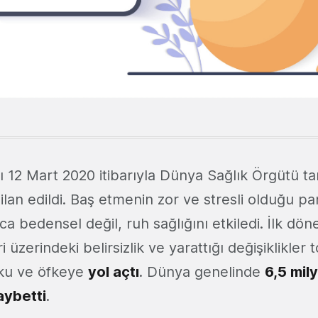
ı 12 Mart 2020 itibarıyla Dünya Sağlık Örgütü ta
ilan edildi. Baş etmenin zor ve stresli olduğu 
zca bedensel değil, ruh sağlığını etkiledi. İlk dö
ri üzerindeki belirsizlik ve yarattığı değişiklikle
rku ve öfkeye
yol açtı
. Dünya genelinde
6,5 mil
aybetti
.