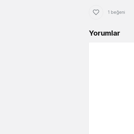
1 beğeni
Yorumlar