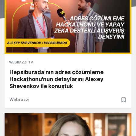
WEBRAZZI TV
Hepsiburada'nın adres çözümleme
Hackathonu'nun detaylarını Alexey
Shevenkov ile konuştuk
Webrazzi