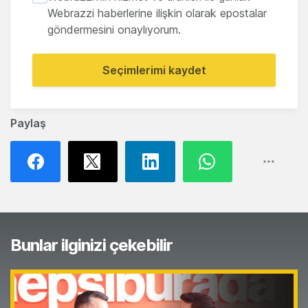
Webrazzi haberlerine ilişkin olarak epostalar
göndermesini onaylıyorum.
Seçimlerimi kaydet
Paylaş
Bunlar ilginizi çekebilir