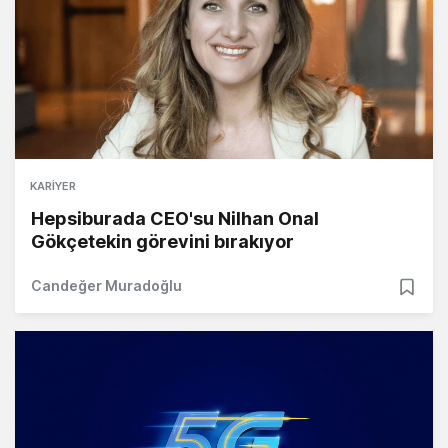
KARIYER
Hepsiburada CEO'su Nilhan Onal
Gökçetekin görevini bırakıyor
Candeğer Muradoğlu