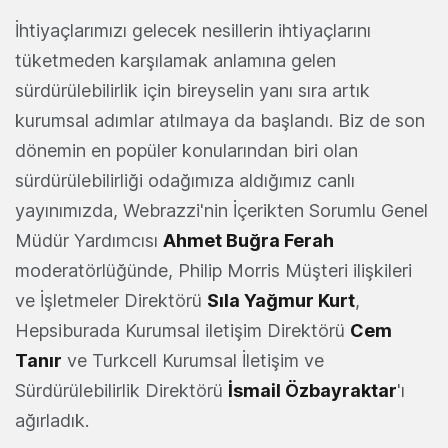
İhtiyaçlarımızı gelecek nesillerin ihtiyaçlarını
tüketmeden karşılamak anlamına gelen
sürdürülebilirlik için bireyselin yanı sıra artık
kurumsal adımlar atılmaya da başlandı. Biz de son
dönemin en popüler konularından biri olan
sürdürülebilirliği odağımıza aldığımız canlı
yayınımızda, Webrazzi'nin İçerikten Sorumlu Genel
Müdür Yardımcısı
Ahmet Buğra Ferah
moderatörlüğünde, Philip Morris Müşteri ilişkileri
ve İşletmeler Direktörü
Sıla Yağmur Kurt
,
Hepsiburada Kurumsal iletişim Direktörü
Cem
Tanır
ve Turkcell Kurumsal İletişim ve
Sürdürülebilirlik Direktörü
İsmail Özbayraktar
'ı
ağırladık.