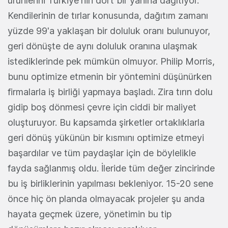
ürünlerini Türkiye'nin dört bir yanına dağıtıyor.
Kendilerinin de tırlar konusunda, dağıtım zamanı
yüzde 99'a yaklaşan bir doluluk oranı bulunuyor,
geri dönüşte de aynı doluluk oranına ulaşmak
istediklerinde pek mümkün olmuyor. Philip Morris,
bunu optimize etmenin bir yöntemini düşünürken
firmalarla iş birliği yapmaya başladı. Zira tırın dolu
gidip boş dönmesi çevre için ciddi bir maliyet
oluşturuyor. Bu kapsamda şirketler ortaklıklarla
geri dönüş yükünün bir kısmını optimize etmeyi
başardılar ve tüm paydaşlar için de böylelikle
fayda sağlanmış oldu. İleride tüm değer zincirinde
bu iş birliklerinin yapılması bekleniyor. 15-20 sene
önce hiç ön planda olmayacak projeler şu anda
hayata geçmek üzere, yönetimin bu tip