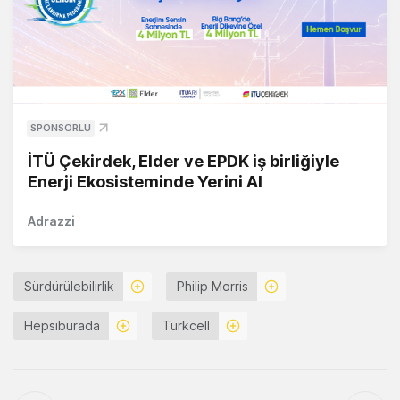
SPONSORLU
İTÜ Çekirdek, Elder ve EPDK iş birliğiyle
Enerji Ekosisteminde Yerini Al
Adrazzi
Sürdürülebilirlik
Philip Morris
Hepsiburada
Turkcell