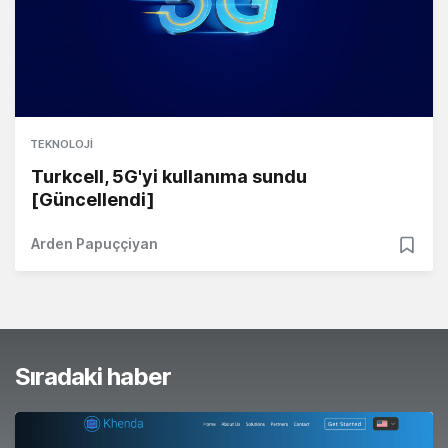
TEKNOLOJI
Turkcell, 5G'yi kullanıma sundu
[Güncellendi]
Arden Papuççiyan
Sıradaki haber