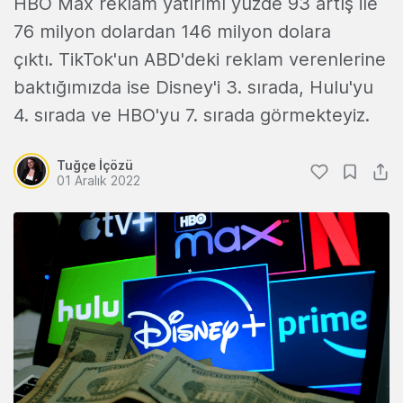
HBO Max reklam yatırımı yüzde 93 artış ile
76 milyon dolardan 146 milyon dolara
çıktı. TikTok'un ABD'deki reklam verenlerine
baktığımızda ise Disney'i 3. sırada, Hulu'yu
4. sırada ve HBO'yu 7. sırada görmekteyiz.
Tuğçe İçözü
01 Aralık 2022