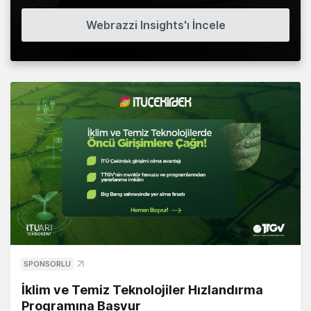
Webrazzi Insights'ı İncele
SPONSORLU
İklim ve Temiz Teknolojiler Hızlandırma
Programına Başvur