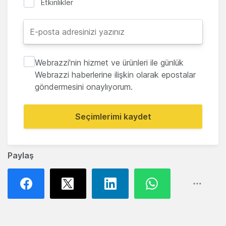
Etkinlikler
Webrazzi'nin hizmet ve ürünleri ile günlük
Webrazzi haberlerine ilişkin olarak epostalar
göndermesini onaylıyorum.
Seçimlerimi kaydet
Paylaş