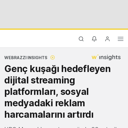
WEBRAZZI INSIGHTS
Genç kuşağı hedefleyen
dijital streaming
platformları, sosyal
medyadaki reklam
harcamalarını artırdı