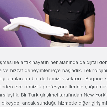
işmesi ile artık hayatın her alanında da dijital 
e ve bizzat deneyimlemeye başladık. Teknolojin
diği alanlardan biri de temizlik sektörü. Bugüne 
rinden eve temizlik profesyonellerinin çağırılma
arşılaştık. Bir Türk girişimci tarafından New York
 dikeyde, ancak sunduğu hizmetle diğer girişiml