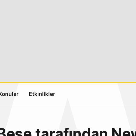
Konular
Etkinlikler
Beşe tarafından Ne