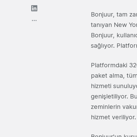
Bonjuur, tam za
tanıyan New York
Bonjuur, kullanı
sağlıyor. Platf
Platformdaki 320
paket alma, tüm
hizmeti sunuluy
genişletiliyor. 
zeminlerin vaku
hizmet veriliyor
Bonjuur'un kurulu