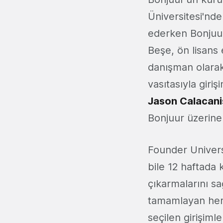
Üniversitesi'nde
ederken Bonjuur 
Beşe, ön lisans 
danışman olarak 
vasıtasıyla giriş
Jason Calacani
Bonjuur üzerine
Founder Universi
bile 12 haftada 
çıkarmalarını sa
tamamlayan her 
seçilen girişiml