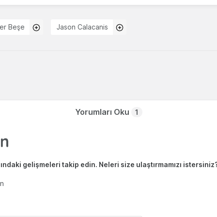
er Beşe
Jason Calacanis
Yorumları Oku
1
ndaki gelişmeleri takip edin. Neleri size ulaştırmamızı istersiniz
en