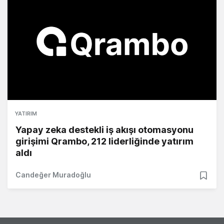
YATIRIM
Yapay zeka destekli iş akışı otomasyonu
girişimi Qrambo, 212 liderliğinde yatırım
aldı
Candeğer Muradoğlu