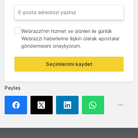
Webrazzi'nin hizmet ve ürünleri ile günlük
Webrazzi haberlerine ilişkin olarak epostalar
göndermesini onaylıyorum.
Seçimlerimi kaydet
Paylaş