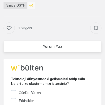
Simya GSYF
1 beğeni
Yorum Yaz
Teknoloji dünyasındaki gelişmeleri takip edin.
Neleri size ulaştırmamızı istersiniz?
Günlük Bülten
Etkinlikler