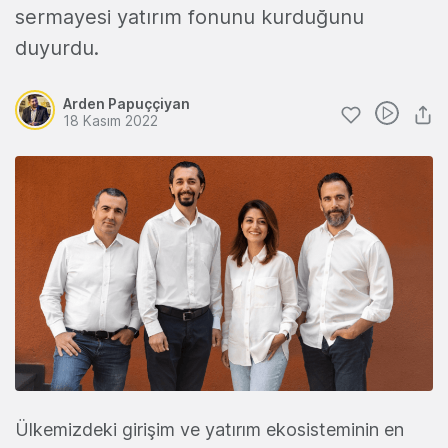
sermayesi yatırım fonunu kurduğunu
duyurdu.
Arden Papuççiyan
18 Kasım 2022
Ülkemizdeki girişim ve yatırım ekosisteminin en