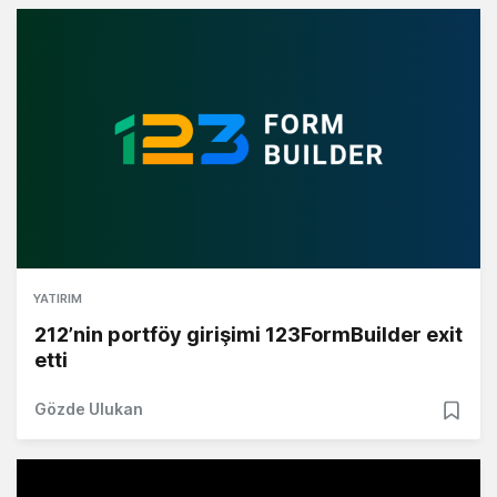
YATIRIM
212’nin portföy girişimi 123FormBuilder exit
etti
Gözde Ulukan