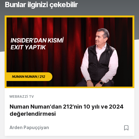
Bunlar ilginizi çekebilir
WEBRAZZI TV
Numan Numan'dan 212'nin 10 yılı ve 2024
değerlendirmesi
Arden Papuççiyan