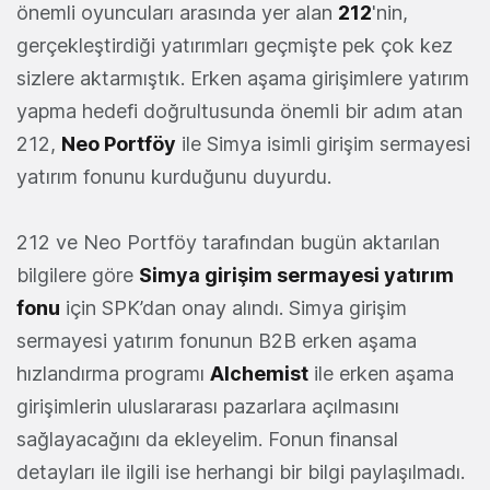
önemli oyuncuları arasında yer alan
212
'nin,
gerçekleştirdiği yatırımları geçmişte pek çok kez
sizlere aktarmıştık. Erken aşama girişimlere yatırım
yapma hedefi doğrultusunda önemli bir adım atan
212,
Neo Portföy
ile Simya isimli girişim sermayesi
yatırım fonunu kurduğunu duyurdu.
212 ve Neo Portföy tarafından bugün aktarılan
bilgilere göre
Simya girişim sermayesi yatırım
fonu
için SPK’dan onay alındı. Simya girişim
sermayesi yatırım fonunun B2B erken aşama
hızlandırma programı
Alchemist
ile erken aşama
girişimlerin uluslararası pazarlara açılmasını
sağlayacağını da ekleyelim. Fonun finansal
detayları ile ilgili ise herhangi bir bilgi paylaşılmadı.