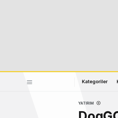
Kategoriler
YATIRIM
DogGO,