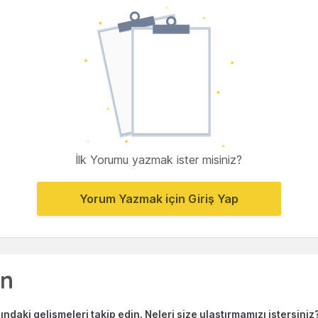
İlk Yorumu yazmak ister misiniz?
Yorum Yazmak için Giriş Yap
ndaki gelişmeleri takip edin. Neleri size ulaştırmamızı istersiniz