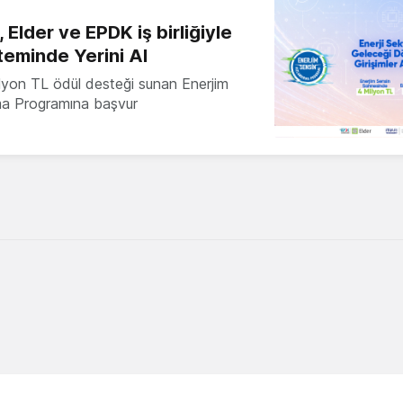
 Elder ve EPDK iş birliğiyle
teminde Yerini Al
milyon TL ödül desteği sunan Enerjim
ma Programına başvur