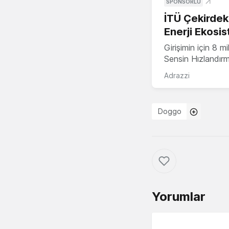
SPONSORLU
İTÜ Çekirdek,
Enerji Ekosis
Girişimin için 8 
Sensin Hızlandır
Adrazzi
Doggo
Yorumlar