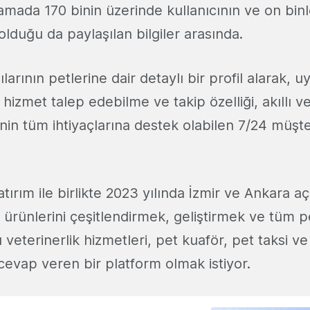
amada 170 binin üzerinde kullanıcının ve on bin
ı olduğu da paylaşılan bilgiler arasında.
larının petlerine dair detaylı bir profil alarak, 
hizmet talep edebilme ve takip özelliği, akıllı 
in tüm ihtiyaçlarına destek olabilen 7/24 müşte
tırım ile birlikte 2023 yılında İzmir ve Ankara açı
ürünlerini çeşitlendirmek, geliştirmek ve tüm pet
ı veterinerlik hizmetleri, pet kuaför, pet taksi v
 cevap veren bir platform olmak istiyor.