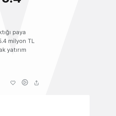
ktığı paya
5.4 milyon TL
ak yatırım