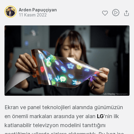
Arden Papuççiyan
11 Kasım 2022
Ekran ve panel teknolojileri alanında günümüzün
en önemli markaları arasında yer alan
LG
'nin ilk
katlanabilir televizyon modelini tanıttığını