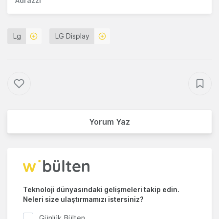
Adrazzi
Lg
LG Display
Yorum Yaz
Teknoloji dünyasındaki gelişmeleri takip edin.
Neleri size ulaştırmamızı istersiniz?
Günlük Bülten