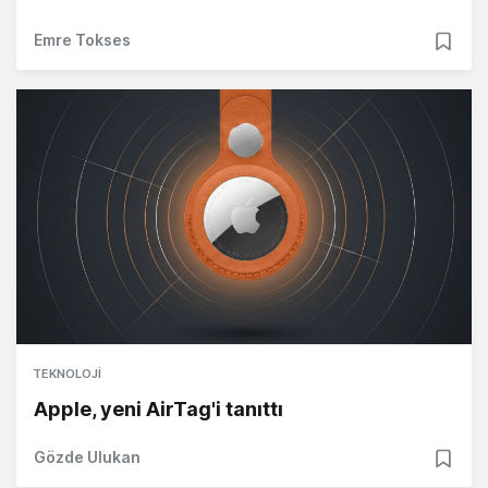
Emre Tokses
TEKNOLOJI
Apple, yeni AirTag'i tanıttı
Gözde Ulukan