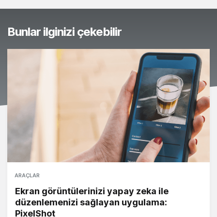
Bunlar ilginizi çekebilir
ARAÇLAR
Ekran görüntülerinizi yapay zeka ile
düzenlemenizi sağlayan uygulama:
PixelShot