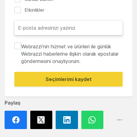
Etkinlikler
Webrazzi'nin hizmet ve ürünleri ile günlük
Webrazzi haberlerine ilişkin olarak epostalar
göndermesini onaylıyorum.
Seçimlerimi kaydet
Paylaş