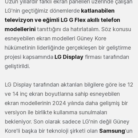
Uzun yıllardır farklı ekran panelleri üzerinde çalışan
LG'nin geçtiğimiz dönemlerde
katlanabilen
televizyon ve eğimli LG G Flex akıllı telefon
modellerini
tanıttığını da hatırlatalım. Söz konusu
esneyebilen ekran modelleri Güney Kore
hükümetinin liderliğinde gerçekleşen bir geliştirme
projesi kapsamında
LG Display
firması tarafından
geliştirildi.
LG Display tarafından aktarılan bilgilere göre ise 12
ve 14 inç ekran boyutlarına sahip esneyebilen
ekran modellerinin 2024 yılında daha gelişmiş bir
versiyon ile birlikte kullanıma sunulmaları
bekleniyor. Son olarak sadece LG'nin değil Güney
Kore'li başka bir teknoloji şirketi olan
Samsung
'un