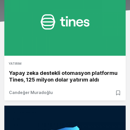
YATIRIM
Yapay zeka destekli otomasyon platformu
Tines, 125 milyon dolar yatırım aldı
Candeğer Muradoğlu