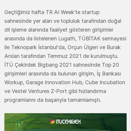
Geçtiğimiz hafta TR AI Week'te startup
sahnesinde yer alan ve topluluk tarafından doğal
dil işleme alanında faaliyet gösteren girişimler
arasında da listelenen Lugath, TÜBİTAK sermayesi
ile Teknopark İstanbul'da, Orçun Ülgen ve Burak
Arslan tarafından Temmuz 2021 de kurulmuştu.
İTÜ Çekirdek Bigbang 2021 sahnesinde Top 20
girişimleri arasında da bulunan girişim, İş Bankası
Workup, Garage Innovation Hub, Cube Incubation
ve Vestel Ventures Z-Port gibi hızlandırma
programlarını da başarıyla tamamlamıştı.