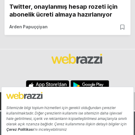
Twitter, onaylanmış hesap rozeti için
abonelik ücreti almaya hazırlanıyor
Arden Papuççiyan
Hakkında
Yazarlar