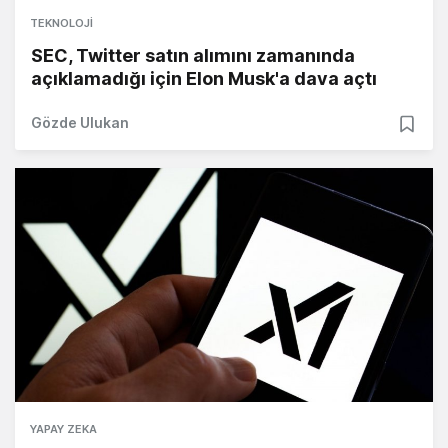
TEKNOLOJI
SEC, Twitter satın alımını zamanında
açıklamadığı için Elon Musk'a dava açtı
Gözde Ulukan
YAPAY ZEKA