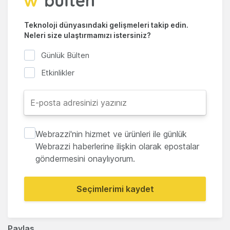
Teknoloji dünyasındaki gelişmeleri takip edin.
Neleri size ulaştırmamızı istersiniz?
Günlük Bülten
Etkinlikler
Webrazzi'nin hizmet ve ürünleri ile günlük
Webrazzi haberlerine ilişkin olarak epostalar
göndermesini onaylıyorum.
Seçimlerimi kaydet
Paylaş