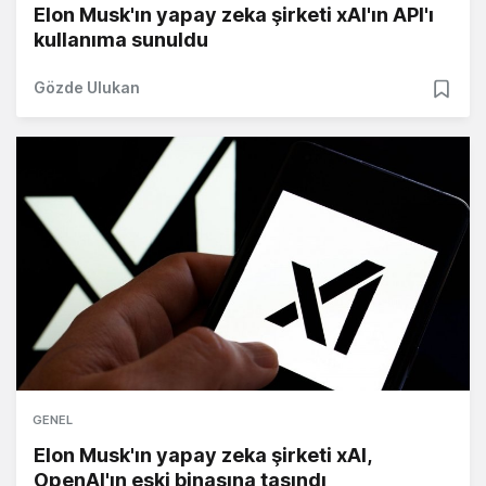
Elon Musk'ın yapay zeka şirketi xAI'ın API'ı
kullanıma sunuldu
Gözde Ulukan
GENEL
Elon Musk'ın yapay zeka şirketi xAI,
OpenAI'ın eski binasına taşındı