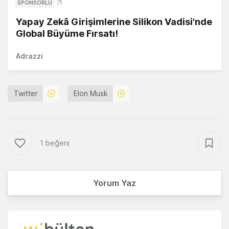
SPONSORLU
Yapay Zekâ Girişimlerine Silikon Vadisi'nde
Global Büyüme Fırsatı!
Adrazzi
Twitter
Elon Musk
1 beğeni
Yorum Yaz