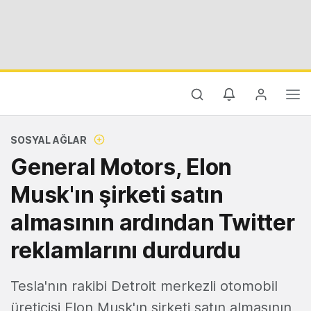
SOSYAL AĞLAR
General Motors, Elon
Musk'ın şirketi satın
almasının ardından Twitter
reklamlarını durdurdu
Tesla'nın rakibi Detroit merkezli otomobil
üreticisi Elon Musk'ın şirketi satın almasının