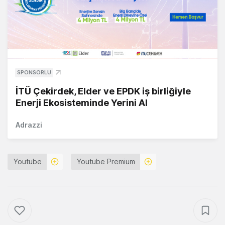
SPONSORLU
İTÜ Çekirdek, Elder ve EPDK iş birliğiyle
Enerji Ekosisteminde Yerini Al
Adrazzi
Youtube
Youtube Premium