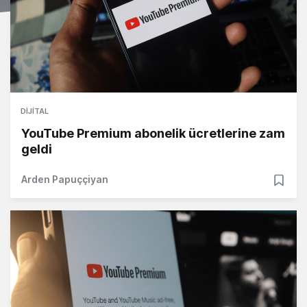
DIJITAL
YouTube Premium abonelik ücretlerine zam
geldi
Arden Papuççiyan