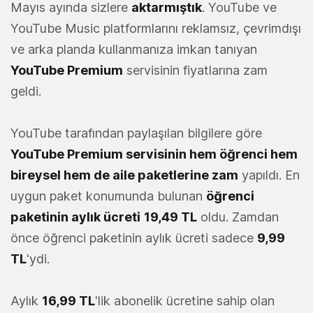
Mayıs ayında sizlere
aktarmıştık
. YouTube ve
YouTube Music platformlarını reklamsız, çevrimdışı
ve arka planda kullanmanıza imkan tanıyan
YouTube Premium
servisinin fiyatlarına zam
geldi.
YouTube tarafından paylaşılan bilgilere göre
YouTube Premium servisinin hem öğrenci hem
bireysel hem de aile paketlerine zam
yapıldı. En
uygun paket konumunda bulunan
öğrenci
paketinin aylık ücreti
19,49 TL
oldu. Zamdan
önce öğrenci paketinin aylık ücreti sadece
9,99
TL
'ydi.
Aylık
16,99 TL
'lik abonelik ücretine sahip olan