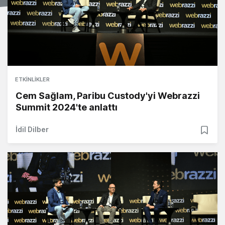
ETKINLIKLER
Cem Sağlam, Paribu Custody'yi Webrazzi
Summit 2024'te anlattı
İdil Dilber