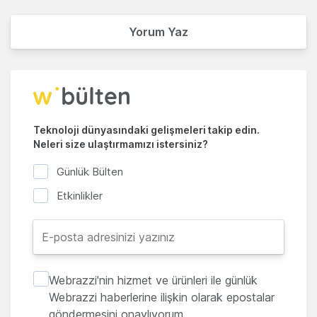
Yorum Yaz
Teknoloji dünyasındaki gelişmeleri takip edin.
Neleri size ulaştırmamızı istersiniz?
Günlük Bülten
Etkinlikler
Webrazzi'nin hizmet ve ürünleri ile günlük
Webrazzi haberlerine ilişkin olarak epostalar
göndermesini onaylıyorum.