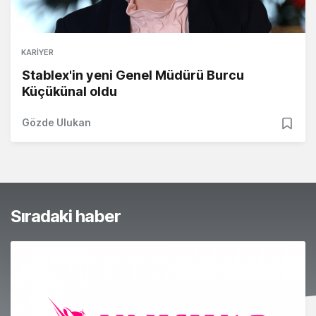
KARIYER
Stablex'in yeni Genel Müdürü Burcu
Küçükünal oldu
Gözde Ulukan
Sıradaki haber