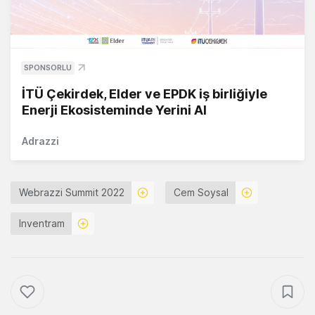
SPONSORLU
İTÜ Çekirdek, Elder ve EPDK iş birliğiyle
Enerji Ekosisteminde Yerini Al
Adrazzi
Webrazzi Summit 2022
Cem Soysal
Inventram