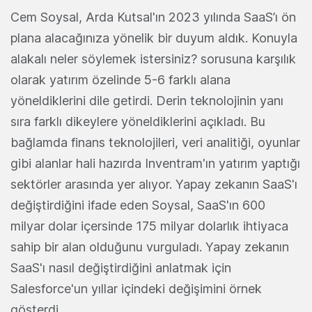
Cem Soysal, Arda Kutsal'ın 2023 yılında SaaS’ı ön
plana alacağınıza yönelik bir duyum aldık. Konuyla
alakalı neler söylemek istersiniz? sorusuna karşılık
olarak yatırım özelinde 5-6 farklı alana
yöneldiklerini dile getirdi. Derin teknolojinin yanı
sıra farklı dikeylere yöneldiklerini açıkladı. Bu
bağlamda finans teknolojileri, veri analitiği, oyunlar
gibi alanlar hali hazırda Inventram'ın yatırım yaptığı
sektörler arasında yer alıyor. Yapay zekanın SaaS'ı
değiştirdiğini ifade eden Soysal, SaaS'ın 600
milyar dolar içersinde 175 milyar dolarlık ihtiyaca
sahip bir alan olduğunu vurguladı. Yapay zekanın
SaaS'ı nasıl değiştirdiğini anlatmak için
Salesforce'un yıllar içindeki değişimini örnek
gösterdi.