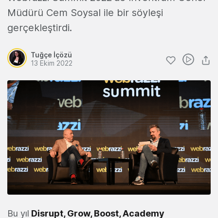
Müdürü Cem Soysal ile bir söyleşi
gerçekleştirdi.
Tuğçe İçözü
13 Ekim 2022
Bu yıl
Disrupt, Grow, Boost, Academy