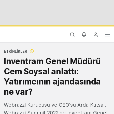
ETKINLIKLER
Inventram Genel Müdürü
Cem Soysal anlattı:
Yatırımcının ajandasında
ne var?
Webrazzi Kurucusu ve CEO'su Arda Kutsal,
Webrazzi Summit 2022'de Inventram Genel