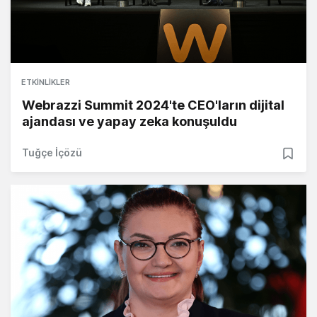
ETKINLIKLER
Webrazzi Summit 2024'te CEO'ların dijital
ajandası ve yapay zeka konuşuldu
Tuğçe İçözü