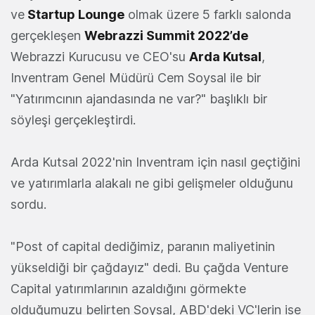
ve
Startup Lounge
olmak üzere 5 farklı salonda
gerçekleşen
Webrazzi Summit 2022’de
Webrazzi Kurucusu ve CEO'su
Arda Kutsal
,
Inventram Genel Müdürü Cem Soysal ile bir
"Yatırımcının ajandasında ne var?" başlıklı bir
söyleşi gerçekleştirdi.
Arda Kutsal 2022'nin Inventram için nasıl geçtiğini
ve yatırımlarla alakalı ne gibi gelişmeler olduğunu
sordu.
"Post of capital dediğimiz, paranın maliyetinin
yükseldiği bir çağdayız" dedi. Bu çağda Venture
Capital yatırımlarının azaldığını görmekte
olduğumuzu belirten Soysal, ABD'deki VC'lerin ise