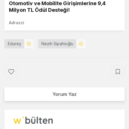
Otomotiv ve Mobilite Girişimlerine 9,4
Milyon TL Ödül Desteği!
Adrazzi
Edurey
Nezih Sipahioğlu
Yorum Yaz