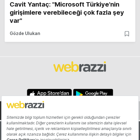
Cavit Yantaç: "Microsoft Türkiye'nin
girişimlere verebileceği çok fazla şey
var"
Gözde Ulukan
Hakkında
Yazarlar