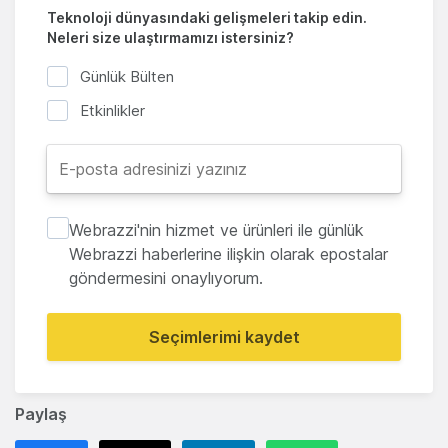
Teknoloji dünyasındaki gelişmeleri takip edin.
Neleri size ulaştırmamızı istersiniz?
Günlük Bülten
Etkinlikler
Webrazzi'nin hizmet ve ürünleri ile günlük
Webrazzi haberlerine ilişkin olarak epostalar
göndermesini onaylıyorum.
Seçimlerimi kaydet
Paylaş