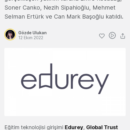
Soner Canko, Nezih Sipahioğlu, Mehmet
Selman Ertürk ve Can Mark Başoğlu katıldı.
Gözde Ulukan
12 Ekim 2022
Eğitim teknolojisi girişimi
Edurey
,
Global Trust