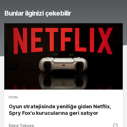
Bunlar ilginizi çekebilir
OYUN
Oyun stratejisinde yeniliğe giden Netflix,
Spry Fox'u kurucularına geri satıyor
Emre Tokses