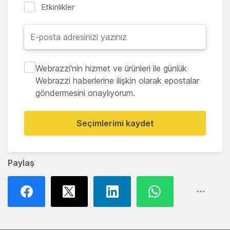
Etkinlikler
Webrazzi'nin hizmet ve ürünleri ile günlük
Webrazzi haberlerine ilişkin olarak epostalar
göndermesini onaylıyorum.
Seçimlerimi kaydet
Paylaş