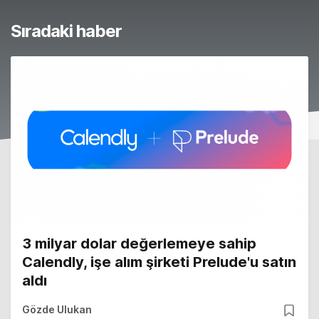
Sıradaki haber
3 milyar dolar değerlemeye sahip
Calendly, işe alım şirketi Prelude'u satın
aldı
Gözde Ulukan