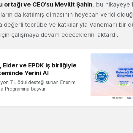
 ortağı ve CEO'su Mevlüt Şahin
, bu hikayeye 
ıların da katılmış olmasının heyecan verici olduğu
a değerli tecrübe ve katkılarıyla Vanemar’ı bir 
 için çalışmaya devam edeceklerini aktardı.
 Elder ve EPDK iş birliğiyle
teminde Yerini Al
milyon TL ödül desteği sunan Enerjim
ma Programına başvur