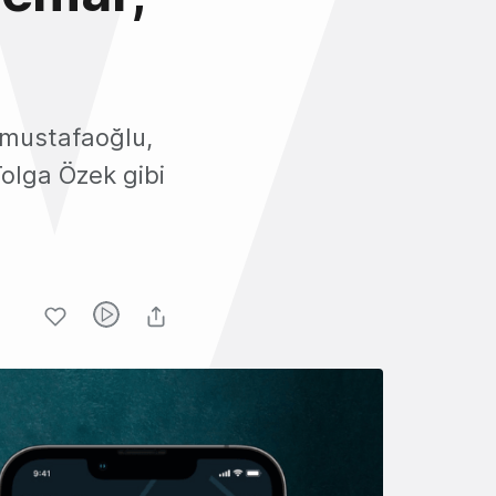
amustafaoğlu,
Tolga Özek gibi