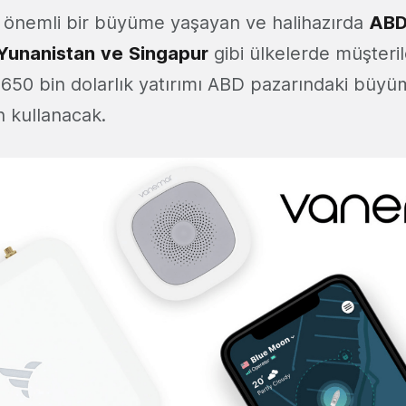
e önemli bir büyüme yaşayan ve halihazırda
ABD
Yunanistan
ve
Singapur
gibi ülkelerde müşteril
 650 bin dolarlık yatırımı ABD pazarındaki büyü
n kullanacak.