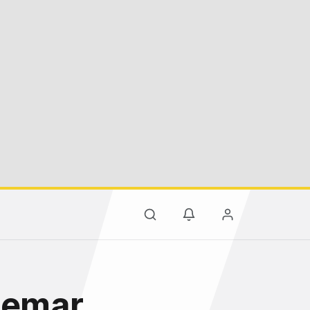
nemar,