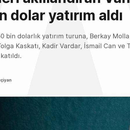
n dolar yatırım aldı
0 bin dolarlık yatırım turuna, Berkay Moll
olga Kaskatı, Kadir Vardar, İsmail Can ve 
katıldı.
ççiyan