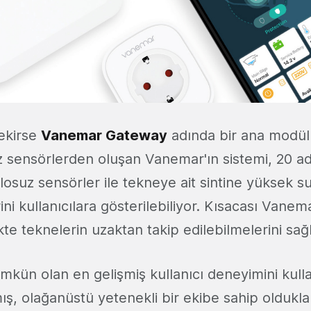
ekirse
Vanemar Gateway
adında bir ana modül
z sensörlerden oluşan Vanemar'ın sistemi, 20 a
losuz sensörler ile tekneye ait sintine yüksek 
ini kullanıcılara gösterilebiliyor. Kısacası Vane
likte teknelerin uzaktan takip edilebilmelerini sağl
kün olan en gelişmiş kullanıcı deneyimini kulla
, olağanüstü yetenekli bir ekibe sahip olduklar