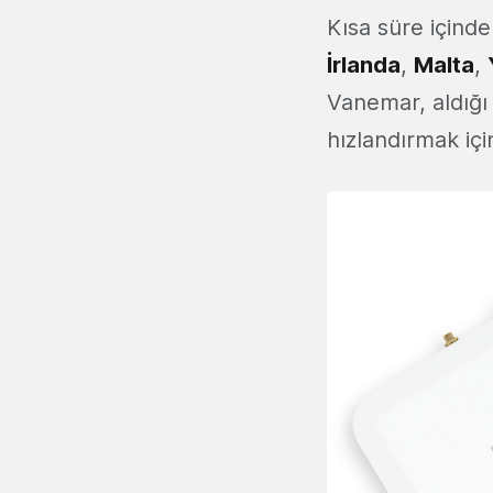
Kısa süre içind
İrlanda
,
Malta
,
Vanemar, aldığı
hızlandırmak içi