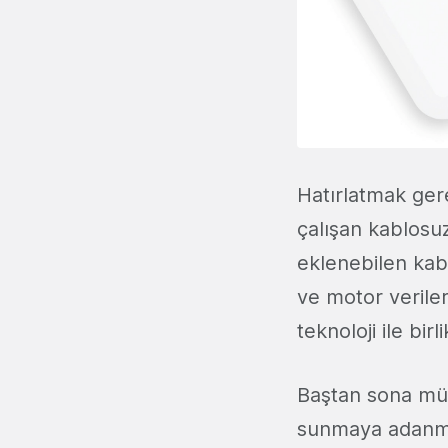
Hatırlatmak ger
çalışan kablosu
eklenebilen kab
ve motor veriler
teknoloji ile bir
Baştan sona müm
sunmaya adanmış