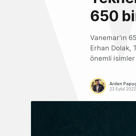
650 bi
Vanemar'ın 65
Erhan Dolak, T
önemli isimler 
Arden Papu
23 Eylül 2022