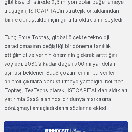
gibi kısa bir sürede 2,5 milyon dolar değerlemeye
ulaştığını; ISTCAPITAL'ın stratejik ortaklarından
birine dönüştükleri için gururlu olduklarını söyledi.
Tunç Emre Toptaş, global ölçekte teknoloji
paradigmasının değiştiği bir döneme tanıklık
ettiğimizi ve verinin öneminin giderek artttığını
söyledi. 2030’a kadar değeri 700 milyar doları
aşması beklenen SaaS çözümlerinin bu verileri
anlamlı çıktılara dönüştürmeye yaradığını belirten
Toptaş, TeaTechs olarak, ISTCAPITAL’dan aldıkları
yatırımla SaaS alanında bir dünya markasına
dönüşmeyi amaçladıklarını sözlerine ekledi.