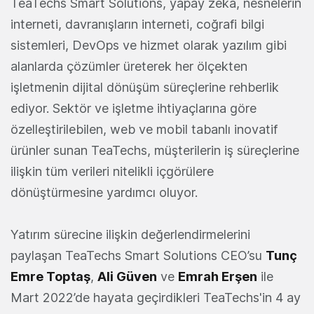
TeaTechs Smart Solutions, yapay zeka, nesnelerin
interneti, davranışların interneti, coğrafi bilgi
sistemleri, DevOps ve hizmet olarak yazılım gibi
alanlarda çözümler üreterek her ölçekten
işletmenin dijital dönüşüm süreçlerine rehberlik
ediyor. Sektör ve işletme ihtiyaçlarına göre
özelleştirilebilen, web ve mobil tabanlı inovatif
ürünler sunan TeaTechs, müşterilerin iş süreçlerine
ilişkin tüm verileri nitelikli içgörülere
dönüştürmesine yardımcı oluyor.
Yatırım sürecine ilişkin değerlendirmelerini
paylaşan TeaTechs Smart Solutions CEO’su
Tunç
Emre Toptaş
,
Ali Güven
ve
Emrah Erşen
ile
Mart 2022’de hayata geçirdikleri TeaTechs'in 4 ay