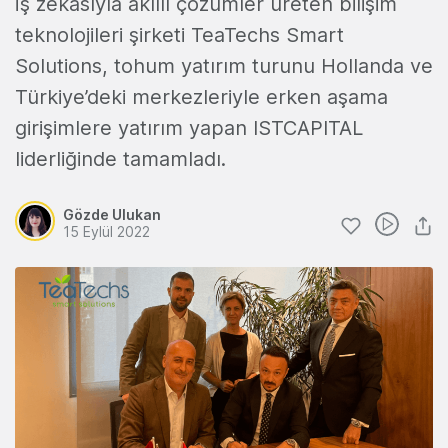
İş zekasıyla akıllı çözümler üreten bilişim
teknolojileri şirketi TeaTechs Smart
Solutions, tohum yatırım turunu Hollanda ve
Türkiye’deki merkezleriyle erken aşama
girişimlere yatırım yapan ISTCAPITAL
liderliğinde tamamladı.
Gözde Ulukan
15 Eylül 2022