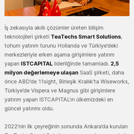
İş zekasıyla akıllı çözümler üreten bilişim
teknolojileri şirketi
TeaTechs Smart Solutions
,
tohum yatırım turunu Hollanda ve Türkiye’deki
merkezleriyle erken aşama girişimlere yatırım
yapan
ISTCAPITAL
liderliğinde tamamladı.
2,5
milyon değerlemeye ulaşan
SaaS şirketi, daha
önce ABD’de 11sight, Birleşik Krallık’ta Wiseworks,
Türkiye’de Vispera ve Magnus gibi girişimlere
yatırım yapan ISTCAPITAL’ın ülkemizdeki en
güncel yatırımı oldu.
2022’nin ilk çeyreğinin sonunda Ankara’da kurulan