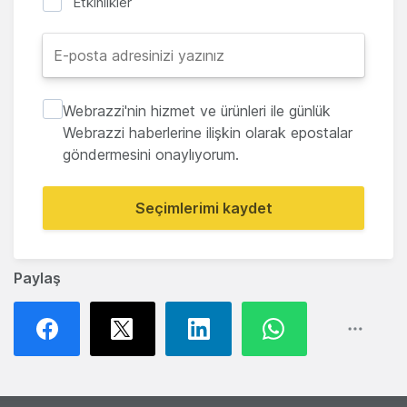
Etkinlikler
Webrazzi'nin hizmet ve ürünleri ile günlük
Webrazzi haberlerine ilişkin olarak epostalar
göndermesini onaylıyorum.
Seçimlerimi kaydet
Paylaş