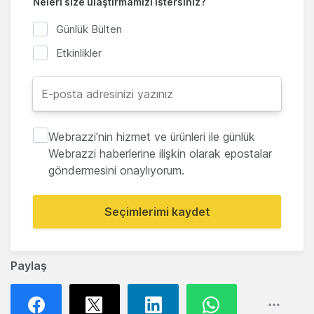
Neleri size ulaştırmamızı istersiniz?
Günlük Bülten
Etkinlikler
Webrazzi'nin hizmet ve ürünleri ile günlük
Webrazzi haberlerine ilişkin olarak epostalar
göndermesini onaylıyorum.
Seçimlerimi kaydet
Paylaş