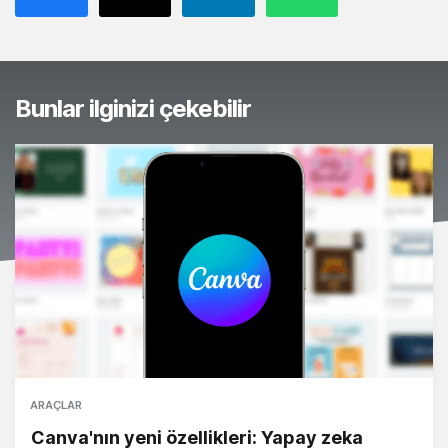
Bunlar ilginizi çekebilir
ARAÇLAR
Canva'nın yeni özellikleri: Yapay zeka