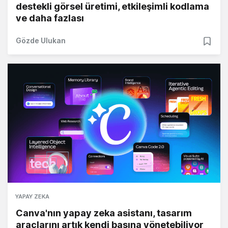
destekli görsel üretimi, etkileşimli kodlama
ve daha fazlası
Gözde Ulukan
YAPAY ZEKA
Canva'nın yapay zeka asistanı, tasarım
araçlarını artık kendi başına yönetebiliyor