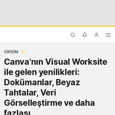
GIRIŞIM
Canva'nın Visual Worksite
ile gelen yenilikleri:
Dokümanlar, Beyaz
Tahtalar, Veri
Görselleştirme ve daha
fazlası