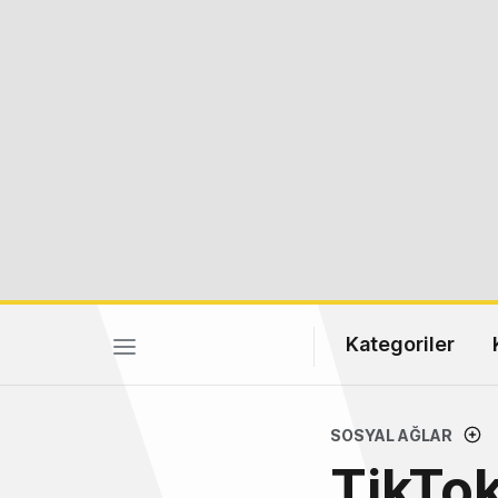
Kategoriler
SOSYAL AĞLAR
TikTok