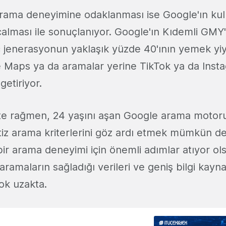
arama deneyimine odaklanması ise Google'ın kull
çalması ile sonuçlanıyor. Google'ın Kıdemli GMY
jenerasyonun yaklaşık yüzde 40'ının yemek yiy
 Maps ya da aramalar yerine TikTok ya da Insta
 getiriyor.
e rağmen, 24 yaşını aşan Google arama motor
tiz arama kriterlerini göz ardı etmek mümkün değ
bir arama deneyimi için önemli adımlar atıyor ols
amaların sağladığı verileri ve geniş bilgi kayna
ok uzakta.