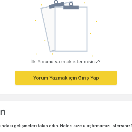
İlk Yorumu yazmak ister misiniz?
Yorum Yazmak için Giriş Yap
ndaki gelişmeleri takip edin. Neleri size ulaştırmamızı istersiniz