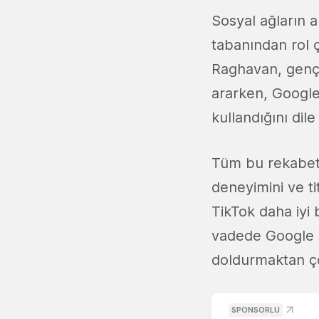
Sosyal ağların 
tabanından rol 
Raghavan, genç 
ararken, Google
kullandığını dile
Tüm bu rekabet
deneyimini ve ti
TikTok daha iyi 
vadede Google ar
doldurmaktan ç
SPONSORLU