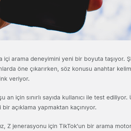
içi arama deneyimini yeni bir boyuta taşıyor. Ş
mlarda öne çıkarırken, söz konusu anahtar keli
ink veriyor.
şu an için sınırlı sayıda kullanıcı ile test ediliyor.
mi bir açıklama yapmaktan kaçınıyor.
ız, Z jenerasyonu için TikTok'un bir arama moto