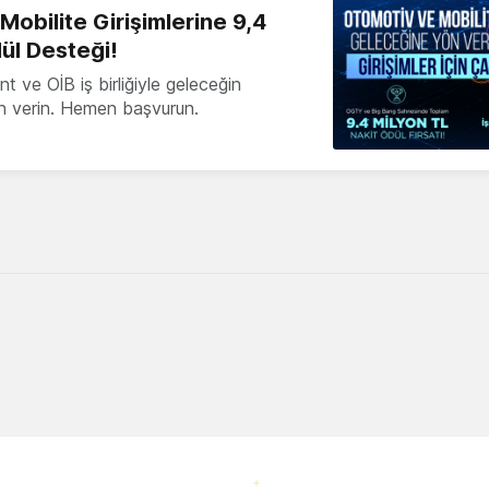
obilite Girişimlerine 9,4
ül Desteği!
 ve OİB iş birliğiyle geleceğin
ön verin. Hemen başvurun.