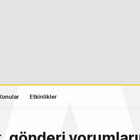
Konular
Etkinlikler
, gönderi yorumlar