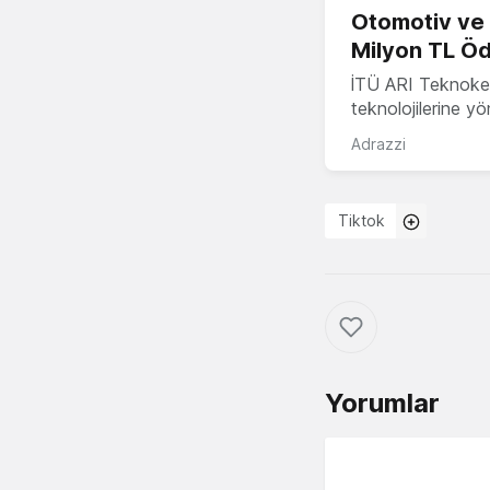
Otomotiv ve M
Milyon TL Öd
İTÜ ARI Teknokent
teknolojilerine y
Adrazzi
Tiktok
Yorumlar