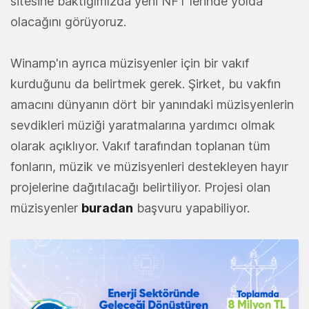
sitesine baktığımızda yeni NFT'lerinde yolda
olacağını görüyoruz.
Winamp'ın ayrıca müzisyenler için bir vakıf
kurduğunu da belirtmek gerek. Şirket, bu vakfın
amacını dünyanın dört bir yanındaki müzisyenlerin
sevdikleri müziği yaratmalarına yardımcı olmak
olarak açıklıyor. Vakıf tarafından toplanan tüm
fonların, müzik ve müzisyenleri destekleyen hayır
projelerine dağıtılacağı belirtiliyor. Projesi olan
müzisyenler
buradan
başvuru yapabiliyor.