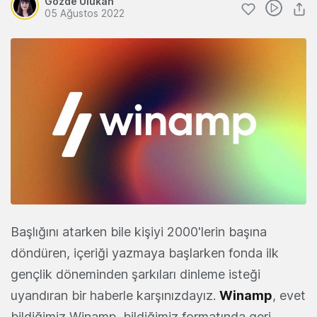
Gözde Ulukan
05 Ağustos 2022
Başlığını atarken bile kişiyi 2000'lerin başına
döndüren, içeriği yazmaya başlarken fonda ilk
gençlik döneminden şarkıları dinleme isteği
uyandıran bir haberle karşınızdayız.
Winamp
, evet
bildiğimiz Winamp, bildiğimiz formatında geri