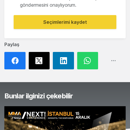
göndermesini onaylıyorum.
Seçimlerimi kaydet
Paylaş
Bunlar ilginizi çekebilir