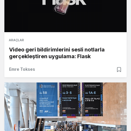
ARAÇLAR
Video geri bildirimlerini sesli notlarla
gerçekleştiren uygulama: Flask
Emre Tokses