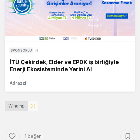
SPONSORLU
İTÜ Çekirdek, Elder ve EPDK iş birliğiyle
Enerji Ekosisteminde Yerini Al
Adrazzi
Winamp
1 beğeni