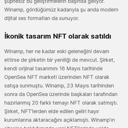
şüphesiz bu geliştirmelerin başında geliyor.
Winamp, gördüğümüz kadarıyla şu anda modern
dijital ses formatları da sunuyor.
İkonik tasarım NFT olarak satıldı
Winamp, her ne kadar eski geleneğini devam
ettirse de şirketin bir yeniliği de mevcut. Şirket,
kendi orijinal tasarımını 16 Mayıs tarihinde
OpenSea NFT marketi üzerinden NFT olarak
satışa sunmuştu. Winamp, 23 Mayıs tarihinden
sonra da OpenSea üzerinde başkaları tarafından
hazırlanmış 20 farklı temayı NFT olarak satmıştı.
Şirket, NFT’lerden elde edilen geliri hayır
kurumlarına aktaracağını açıklamıştı. Winamp'ın