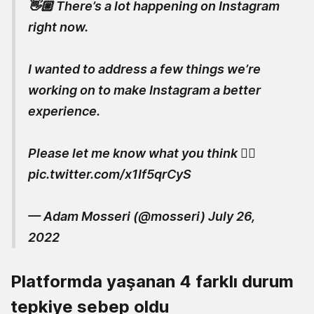
👋🏼 There’s a lot happening on Instagram
right now.
I wanted to address a few things we’re
working on to make Instagram a better
experience.
Please let me know what you think 👇🏼
pic.twitter.com/x1If5qrCyS
— Adam Mosseri (@mosseri)
July 26,
2022
Platformda yaşanan 4 farklı durum
tepkiye sebep oldu