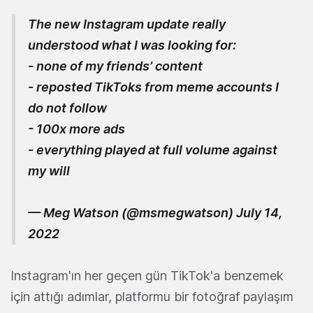
The new Instagram update really
understood what I was looking for:
- none of my friends’ content
- reposted TikToks from meme accounts I
do not follow
- 100x more ads
- everything played at full volume against
my will
— Meg Watson (@msmegwatson)
July 14,
2022
Instagram'ın her geçen gün TikTok'a benzemek
için attığı adımlar, platformu bir fotoğraf paylaşım