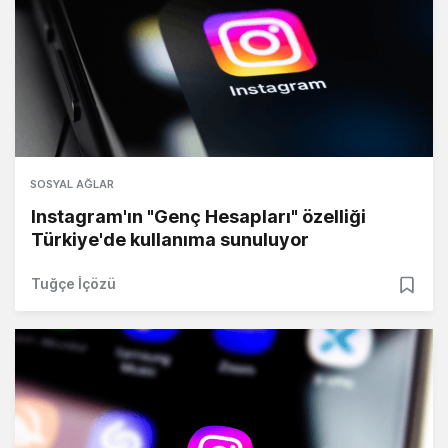
SOSYAL AĞLAR
Instagram'ın "Genç Hesapları" özelliği
Türkiye'de kullanıma sunuluyor
Tuğçe İçözü