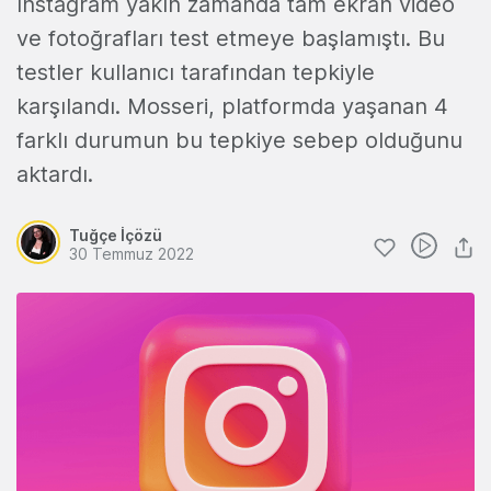
Instagram yakın zamanda tam ekran video
ve fotoğrafları test etmeye başlamıştı. Bu
testler kullanıcı tarafından tepkiyle
karşılandı. Mosseri, platformda yaşanan 4
farklı durumun bu tepkiye sebep olduğunu
aktardı.
Tuğçe İçözü
30 Temmuz 2022