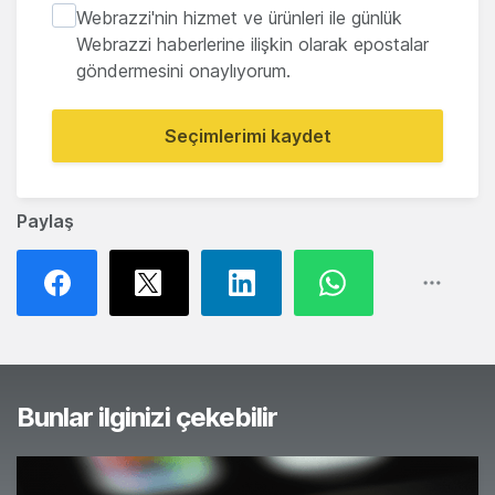
Webrazzi'nin hizmet ve ürünleri ile günlük
Webrazzi haberlerine ilişkin olarak epostalar
göndermesini onaylıyorum.
Seçimlerimi kaydet
Paylaş
Bunlar ilginizi çekebilir