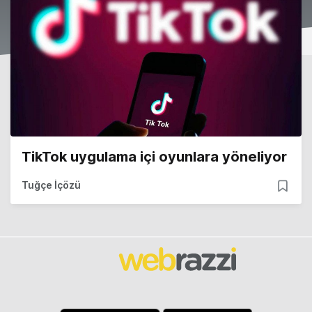
TikTok uygulama içi oyunlara yöneliyor
Tuğçe İçözü