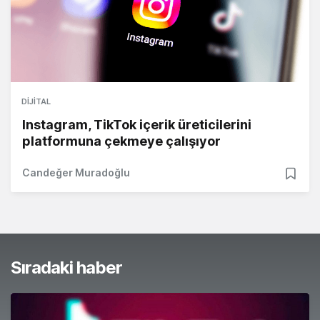
DIJITAL
Instagram, TikTok içerik üreticilerini
platformuna çekmeye çalışıyor
Candeğer Muradoğlu
Sıradaki haber