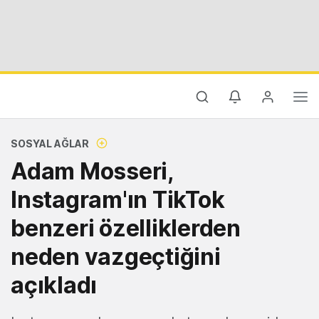
SOSYAL AĞLAR
Adam Mosseri,
Instagram'ın TikTok
benzeri özelliklerden
neden vazgeçtiğini
açıkladı