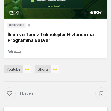
SPONSORLU
İklim ve Temiz Teknolojiler Hızlandırma
Programına Başvur
Adrazzi
Youtube
Shorts
1 beğeni