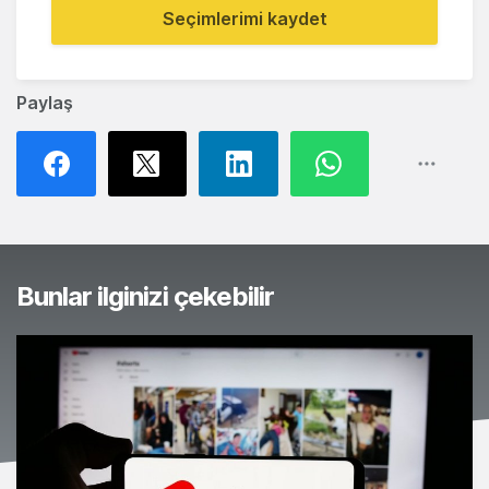
Seçimlerimi kaydet
Paylaş
Bunlar ilginizi çekebilir