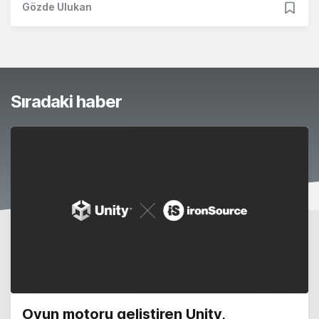
Gözde Ulukan
Sıradaki haber
Oyun motoru geliştiren Unity,