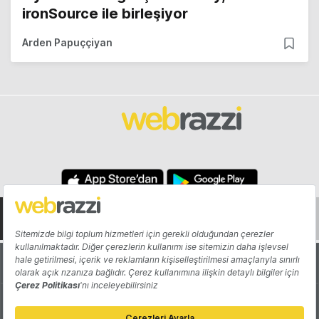
ironSource ile birleşiyor
Arden Papuççiyan
Hakkında
Yazarlar
Katkıda Bulun
Reklam