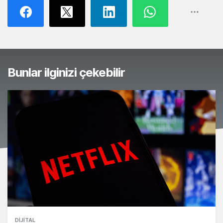
Bunlar ilginizi çekebilir
DIJITAL