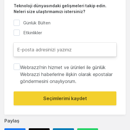
Teknoloji dünyasındaki gelişmeleri takip edin.
Neleri size ulaştırmamızı istersiniz?
Günlük Bülten
Etkinlikler
Webrazzi'nin hizmet ve ürünleri ile günlük
Webrazzi haberlerine ilişkin olarak epostalar
göndermesini onaylıyorum.
Seçimlerimi kaydet
Paylaş