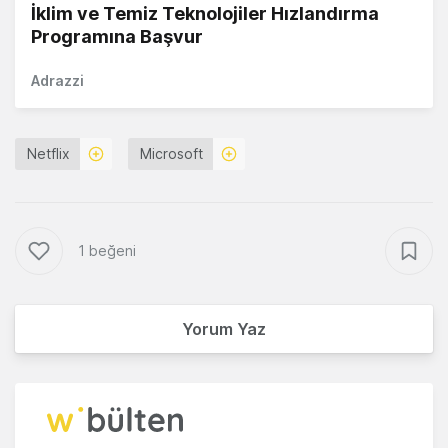
İklim ve Temiz Teknolojiler Hızlandırma
Programına Başvur
Adrazzi
Netflix
Microsoft
1 beğeni
Yorum Yaz