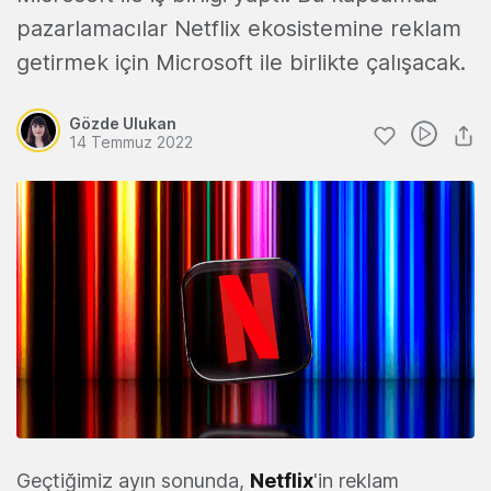
pazarlamacılar Netflix ekosistemine reklam
getirmek için Microsoft ile birlikte çalışacak.
Gözde Ulukan
14 Temmuz 2022
Geçtiğimiz ayın sonunda,
Netflix
'in reklam