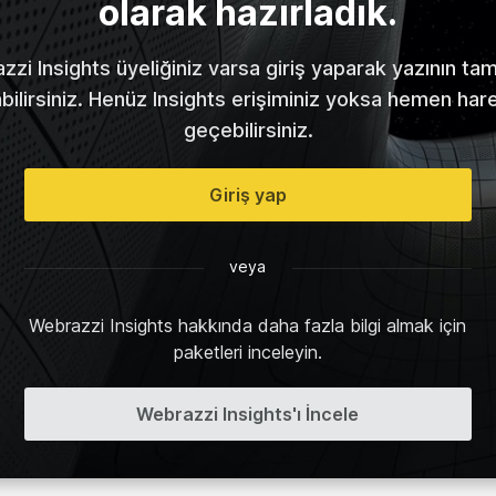
olarak hazırladık.
zi Insights üyeliğiniz varsa giriş yaparak yazının t
abilirsiniz. Henüz Insights erişiminiz yoksa hemen har
geçebilirsiniz.
Giriş yap
veya
Webrazzi Insights hakkında daha fazla bilgi almak için
paketleri inceleyin.
Webrazzi Insights'ı İncele