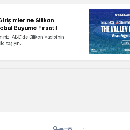
irişimlerine Silikon
lobal Büyüme Fırsatı!
minizi ABD'de Silikon Vadisi'nin
le taşıyın.