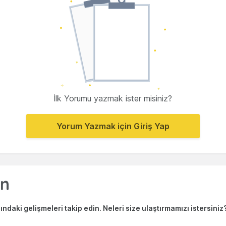
İlk Yorumu yazmak ister misiniz?
Yorum Yazmak için Giriş Yap
ndaki gelişmeleri takip edin. Neleri size ulaştırmamızı istersiniz