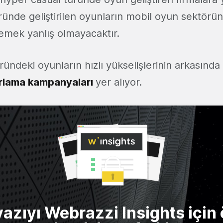
ründe geliştirilen oyunların mobil oyun sektörü
emek yanlış olmayacaktır.
ündeki oyunların hızlı yükselişlerinin arkasında 
rlama kampanyaları
yer alıyor.
yazıyı Webrazzi Insights için 