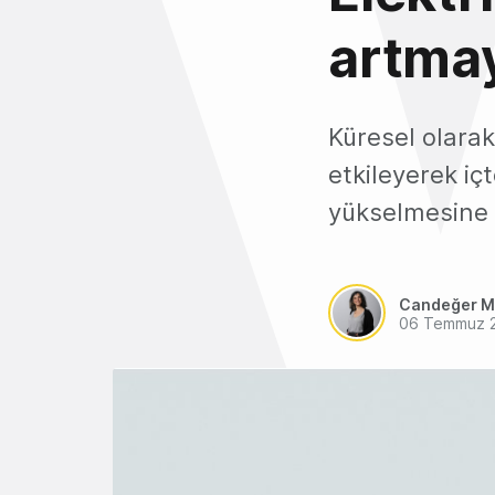
artmay
Küresel olarak
etkileyerek iç
yükselmesine 
Candeğer M
06 Temmuz 