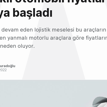
a başladı
 devam eden lojistik meselesi bu araçların
ten yanmalı motorlu araçlara göre fiyatlar
neden oluyor.
uradoğlu
2022