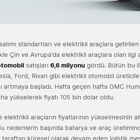
alımı standartları ve elektrikli araçlara getirilen
kle Çin ve Avrupa'da elektrikli araçlara olan ilgi 
 otomobil
satışları
6,6 milyonu
gördü. Bütün bu i
a, Ford, Rivan gibi elektrikli otomobil üreticiler
ları artmaya başladı. Hatta geçen hafta GMC Humm
aha yükselerek fiyatı 105 bin dolar oldu.
e elektrikli araçların fiyatlarının yükselmesinin a
Bu nedenlerin başında batarya ve araç üretimind
Bir taraftan küresel olarak devam eden lojistik me