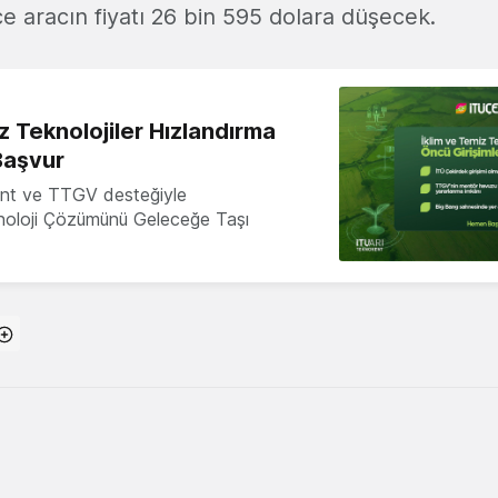
e aracın fiyatı 26 bin 595 dolara düşecek.
z Teknolojiler Hızlandırma
Başvur
nt ve TTGV desteğiyle
knoloji Çözümünü Geleceğe Taşı