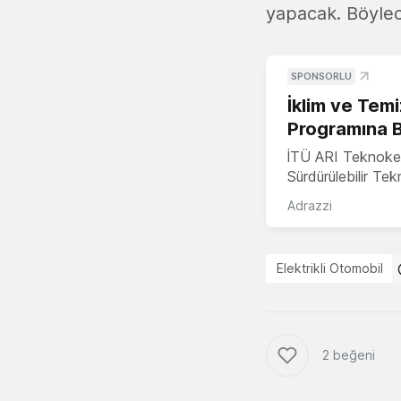
yapacak. Böylec
SPONSORLU
İklim ve Temi
Programına 
İTÜ ARI Teknoke
Sürdürülebilir Te
Adrazzi
Elektrikli Otomobil
2 beğeni