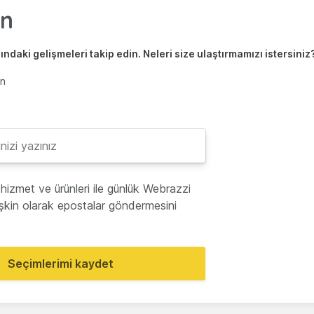
ndaki gelişmeleri takip edin. Neleri size ulaştırmamızı istersiniz
en
hizmet ve ürünleri ile günlük Webrazzi
lişkin olarak epostalar göndermesini
Seçimlerimi kaydet