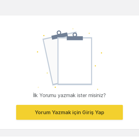
İlk Yorumu yazmak ister misiniz?
Yorum Yazmak için Giriş Yap