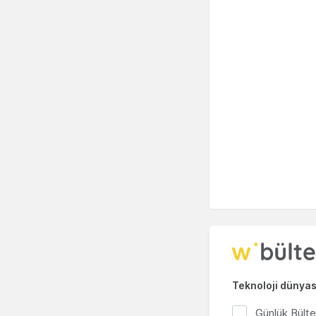
Teknoloji dünyası
Günlük Bült