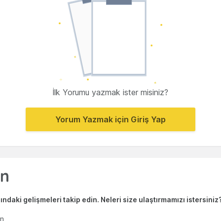
İlk Yorumu yazmak ister misiniz?
Yorum Yazmak için Giriş Yap
ndaki gelişmeleri takip edin. Neleri size ulaştırmamızı istersiniz
en