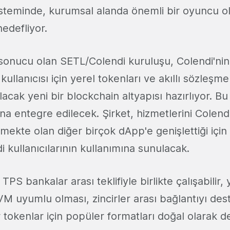
steminde, kurumsal alanda önemli bir oyuncu o
edefliyor.
r sonucu olan SETL/Colendi kuruluşu, Colendi'ni
kullanıcısı için yerel tokenları ve akıllı sözleşm
lacak yeni bir blockchain altyapısı hazırlıyor. B
na entegre edilecek. Şirket, hizmetlerini Colen
ilmekte olan diğer birçok dApp'e genişlettiği içi
 kullanıcılarının kullanımına sunulacak.
TPS bankalar arası teklifiyle birlikte çalışabilir,
M uyumlu olması, zincirler arası bağlantıyı des
 tokenlar için popüler formatları doğal olarak 