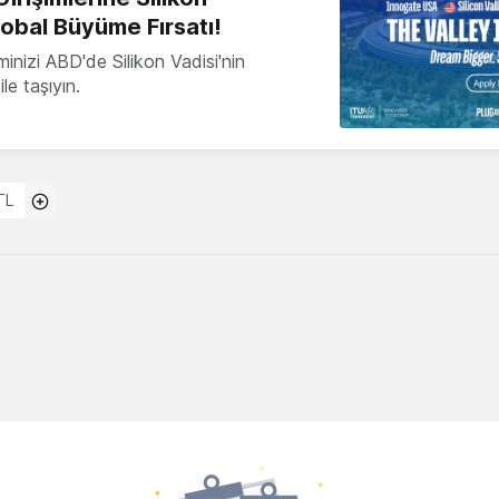
lobal Büyüme Fırsatı!
minizi ABD'de Silikon Vadisi'nin
le taşıyın.
TL