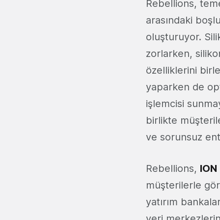
Rebellions, teme
arasındaki boşlu
oluşturuyor. Sil
zorlarken, silik
özelliklerini bi
yaparken de opti
işlemcisi sunma
birlikte müşteri
ve sorunsuz ent
Rebellions,
ION
müşterilerle gö
yatırım bankalar
veri merkezlerin