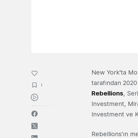
New York'ta Morg
tarafından 2020 
1
Rebellions
, Ser
Investment, Mir
Investment ve K
Rebellions'ın m