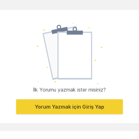
İlk Yorumu yazmak ister misiniz?
Yorum Yazmak için Giriş Yap