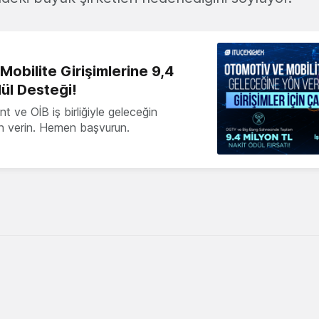
obilite Girişimlerine 9,4
ül Desteği!
 ve OİB iş birliğiyle geleceğin
ön verin. Hemen başvurun.