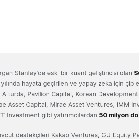
an Stanley'de eski bir kuant geliştiricisi olan
S
yılında hayata geçirilen ve yapay zeka için çipl
i A turda, Pavilion Capital, Korean Developmen
ae Asset Capital, Mirae Asset Ventures, IMM I
T Investment gibi yatırımcılardan
50 milyon dol
evcut destekçileri Kakao Ventures, GU Equity P