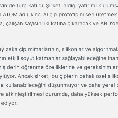
in de tura katıldı. Şirket, aldığı yatırımı kurum
n ATOM adlı ikinci AI çip prototipini seri üretmek
a, çalışan sayısını iki katına çıkaracak ve ABD'de
y zeka çip mimarlarının, silikonlar ve algoritmal
ının etkili soyut katmanlar sağlayabileceğine inand
miş derin öğrenme özelliklerine ve gereksinimler
ylüyor. Ancak şirket, bu çiplerin pahalı özel sili
ilde kullanabileceğini düşünmüyor ve daha yerel
e etkinleştirilmesi durumda, daha yüksek perf
 ediyor.