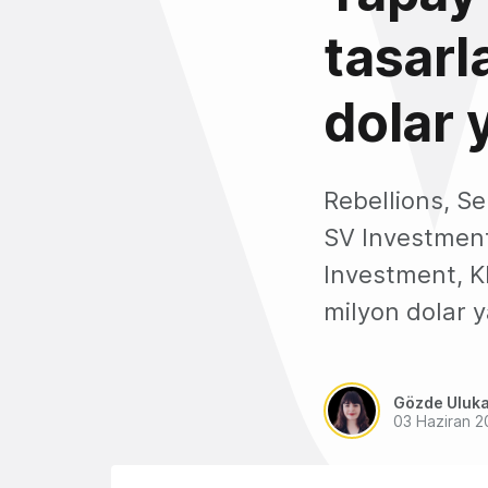
tasarl
dolar y
Rebellions, Se
SV Investment
Investment, K
milyon dolar y
Gözde Uluk
03 Haziran 2