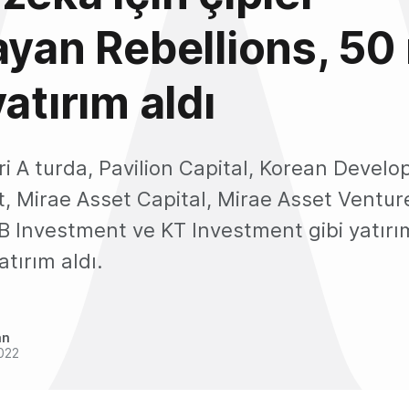
ayan Rebellions, 50
atırım aldı
ri A turda, Pavilion Capital, Korean Devel
, Mirae Asset Capital, Mirae Asset Ventur
B Investment ve KT Investment gibi yatırı
atırım aldı.
an
022