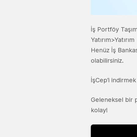
İş Portföy Taşı
Yatırım>Yatırım 
Henüz İş Bankası
olabilirsiniz.
İşCep’i indirmek
Geleneksel bir 
kolay!