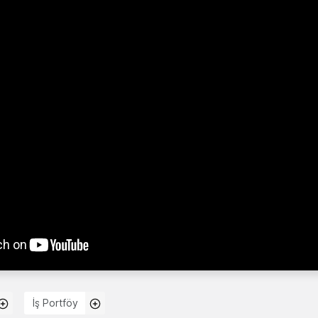
İş Portföy