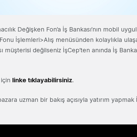
macılık Değişken Fon’a İş Bankası’nın mobil uygu
Fonu İşlemleri>Alış menüsünden kolaylıkla ulaşab
 müşterisi değilseniz İşCep’ten anında İş Banka
 için
linke tıklayabilirsiniz
.
pazara uzman bir bakış açısıyla yatırım yapmak 