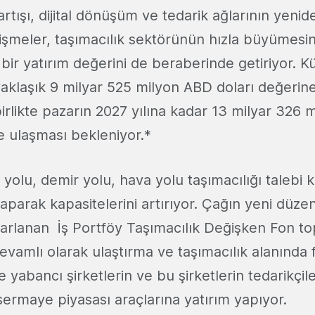
artışı, dijital dönüşüm ve tedarik ağlarının yeni
lişmeler, taşımacılık sektörünün hızla büyümesin
bir yatırım değerini de beraberinde getiriyor. Kür
aklaşık 9 milyar 525 milyon ABD doları değerine 
birlikte pazarın 2027 yılına kadar 13 milyar 326
e ulaşması bekleniyor.*
 yolu, demir yolu, hava yolu taşımacılığı talebi k
yaparak kapasitelerini artırıyor. Çağın yeni düz
arlanan İş Portföy Taşımacılık Değişken Fon to
devamlı olarak ulaştırma ve taşımacılık alanında f
 yabancı şirketlerin ve bu şirketlerin tedarikçile
 sermaye piyasası araçlarına yatırım yapıyor.