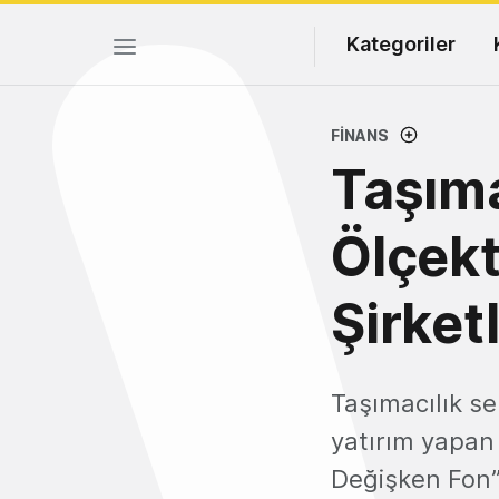
Kategoriler
FINANS
Taşıma
Ölçekt
Şirket
Taşımacılık se
yatırım yapan 
Değişken Fon”