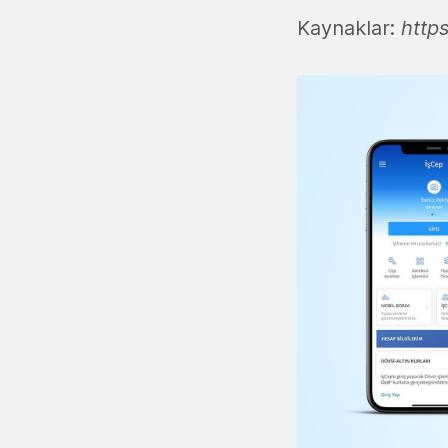
Kaynaklar:
http