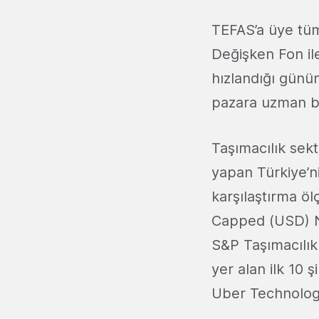
TEFAS’a üye tüm
Değişken Fon ile
hızlandığı günü
pazara uzman bi
Taşımacılık sekt
yapan Türkiye’ni
karşılaştırma ö
Capped (USD) NT
S&P Taşımacılık 
yer alan ilk 10 
Uber Technologie