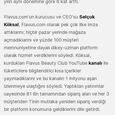
yılın aynı dönemine göre 6 kat arttı.
Flavus.com'un kurucusu ve CEO'su
Selçuk
Köksal
, Flavus.com olarak pek çok ilke imza
attıklarını; hiçbir pazar yerinde mağaza
açmadıklarını ve yüzde 100 müşteri
memnuniyetine dayalı dikey-uzman platform
olarak hizmet verdiklerini söyledi. Köksal,
kurdukları Flavus Beauty Club YouTube
kanalı
ile
tüketicilere bilgilendirici kısa içerikler
yayınladıklarını ve bu kanalın 1 milyonu aşan
izlenmeye ulaştığını söyledi. Yaptıkları yatırımlar
sayesinde 81 ilin tamamından sipariş alan ve her 3
müşteriden 1'inin mutlaka yeniden sipariş verdiği
bir platform konumuna geldiklerini dile getirdi.