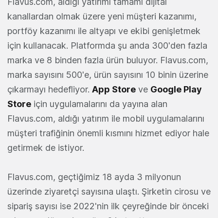
Flavus.com, aldığı yatırımı tamamı dijital
kanallardan olmak üzere yeni müşteri kazanımı,
portföy kazanımı ile altyapı ve ekibi genişletmek
için kullanacak. Platformda şu anda 300'den fazla
marka ve 8 binden fazla ürün buluyor. Flavus.com,
marka sayısını 500'e, ürün sayısını 10 binin üzerine
çıkarmayı hedefliyor.
App Store
ve
Google Play
Store
için uygulamalarını da yayına alan
Flavus.com, aldığı yatırım ile mobil uygulamalarını
müşteri trafiğinin önemli kısmını hizmet ediyor hale
getirmek de istiyor.
Flavus.com, geçtiğimiz 18 ayda 3 milyonun
üzerinde ziyaretçi sayısına ulaştı. Şirketin cirosu ve
sipariş sayısı ise 2022'nin ilk çeyreğinde bir önceki