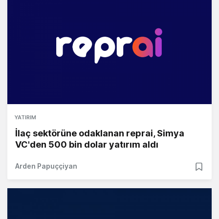
YATIRIM
İlaç sektörüne odaklanan reprai, Simya
VC'den 500 bin dolar yatırım aldı
Arden Papuççiyan