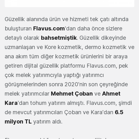
Güzellik alanında ürün ve hizmeti tek çatı altında
buluşturan
Flavus.com
'dan daha önce sizlere
detaylı olarak
bahsetmiştik
. Güzellik dikeyinde
uzmanlaşan ve Kore kozmetik, dermo kozmetik ve
ana akım tüm diğer kozmetik ürünlerini bir araya
getiren dijital güzellik platformu Flavus.com, pek
çok melek yatırımcıyla yaptığı yatırımcı
görüşmelerinden sonra 2020'nin son çeyreğinde
melek yatırımcılar
Mehmet Çoban
ve
Ahmet
Kara
'dan tohum yatırım almıştı. Flavus.com, şimdi
de mevcut yatırımcıları Çoban ve Kara'dan
6.5
milyon TL
yatırım aldı.