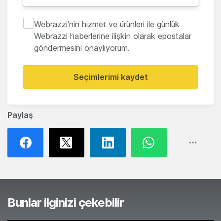
Webrazzi'nin hizmet ve ürünleri ile günlük
Webrazzi haberlerine ilişkin olarak epostalar
göndermesini onaylıyorum.
Seçimlerimi kaydet
Paylaş
Bunlar ilginizi çekebilir