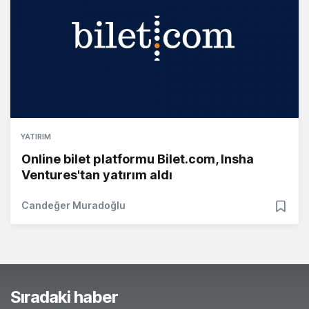
YATIRIM
Online bilet platformu Bilet.com, Insha
Ventures'tan yatırım aldı
Candeğer Muradoğlu
Sıradaki haber