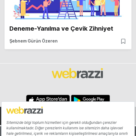
Deneme-Yanılma ve Çevik Zihniyet
Şebnem Gürün Özeren
Hakkında
Yazarlar