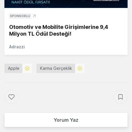
SPONSORLU
Otomotiv ve Mobilite Girişimlerine 9,4
Milyon TL Ödül Desteği!
Adrazzi
Apple
Karma Gerçeklik
Yorum Yaz