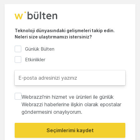
Teknoloji dünyasındaki gelişmeleri takip edin.
Neleri size ulaştırmamızı istersiniz?
Günlük Bülten
Etkinlikler
Webrazzi'nin hizmet ve ürünleri ile günlük
Webrazzi haberlerine ilişkin olarak epostalar
göndermesini onaylıyorum.
Seçimlerimi kaydet