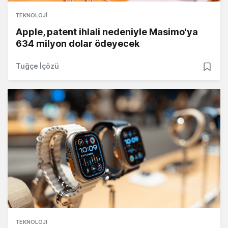
TEKNOLOJI
Apple, patent ihlali nedeniyle Masimo'ya
634 milyon dolar ödeyecek
Tuğçe İçözü
TEKNOLOJI