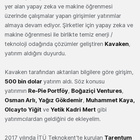
yer alan yapay zeka ve makine öğrenmesi
üzerinde çalışmalar yapan girişimler yatırımlar
almaya devam ediyor. Şirketler için yapay zeka ve
makine öğrenmesi ile birlikte temiz enerji /
teknoloji odağında çözümler geliştiren
Kavaken
,
yatırım aldığını duyurdu.
Kavaken tarafından aktarılan bilgilere göre girişim,
500 bin dolar
yatırım aldı. Söz konusu
yatırımın
Re-Pie Portföy
,
Boğaziçi Ventures
,
Osman Arlı,
Yağız
Gökdemir
,
Muhammet
Kaya,
Olcayto
Yiğit
ve
Yetik
Kadri
Mert
gibi
yatırımcılardan geldiğini de ekleyelim.
2017 yılında İTÜ Teknokent’te kurulan
Tarentum