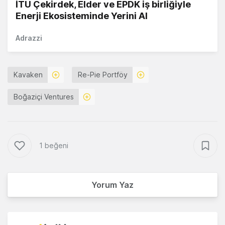
İTÜ Çekirdek, Elder ve EPDK iş birliğiyle
Enerji Ekosisteminde Yerini Al
Adrazzi
Kavaken
Re-Pie Portföy
Boğaziçi Ventures
1 beğeni
Yorum Yaz