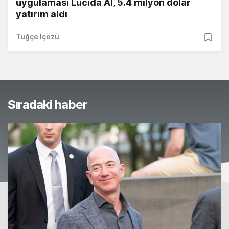
uygulaması Lucida AI, 5.4 milyon dolar
yatırım aldı
Tuğçe İçözü
Sıradaki haber