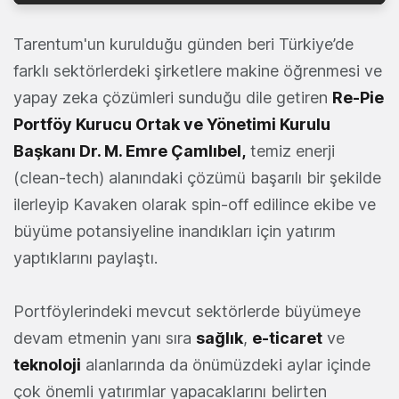
Tarentum'un kurulduğu günden beri Türkiye’de
farklı sektörlerdeki şirketlere makine öğrenmesi ve
yapay zeka çözümleri sunduğu dile getiren
Re-Pie
Portföy Kurucu Ortak ve Yönetimi Kurulu
Başkanı Dr. M. Emre Çamlıbel,
temiz enerji
(clean-tech) alanındaki çözümü başarılı bir şekilde
ilerleyip Kavaken olarak spin-off edilince ekibe ve
büyüme potansiyeline inandıkları için yatırım
yaptıklarını paylaştı.
Portföylerindeki mevcut sektörlerde büyümeye
devam etmenin yanı sıra
sağlık
,
e-ticaret
ve
teknoloji
alanlarında da önümüzdeki aylar içinde
çok önemli yatırımlar yapacaklarını belirten