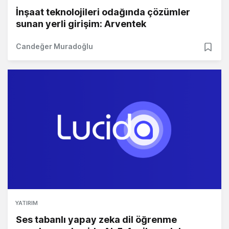
İnşaat teknolojileri odağında çözümler
sunan yerli girişim: Arventek
Candeğer Muradoğlu
YATIRIM
Ses tabanlı yapay zeka dil öğrenme