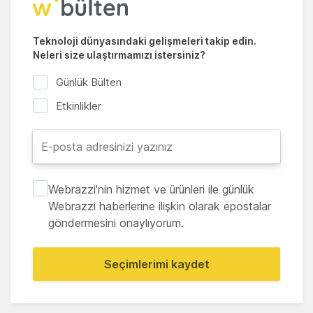
Teknoloji dünyasındaki gelişmeleri takip edin.
Neleri size ulaştırmamızı istersiniz?
Günlük Bülten
Etkinlikler
Webrazzi'nin hizmet ve ürünleri ile günlük
Webrazzi haberlerine ilişkin olarak epostalar
göndermesini onaylıyorum.
Seçimlerimi kaydet